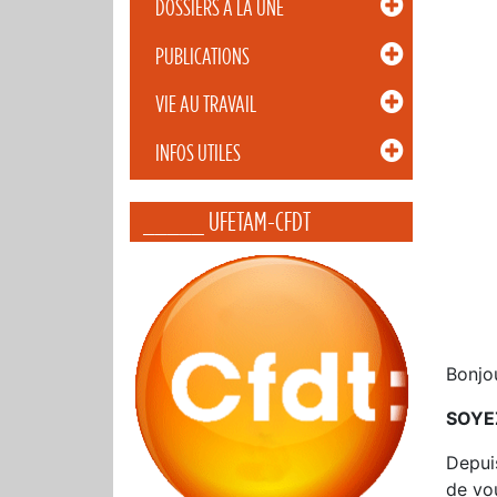
DOSSIERS À LA UNE
PUBLICATIONS
VIE AU TRAVAIL
INFOS UTILES
_____ UFETAM-CFDT
Bonjou
SOYE
Depui
de vou