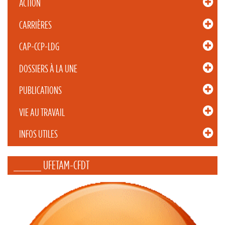
ACTION
CARRIÈRES
CAP-CCP-LDG
DOSSIERS À LA UNE
PUBLICATIONS
VIE AU TRAVAIL
INFOS UTILES
_____ UFETAM-CFDT