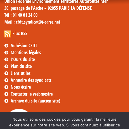
Union Fédérale Environnement Territoires Autoroutes Mer
30, passage de l’Arche – 92055 PARIS LA DÉFENSE
Tél
: 01 40 81 24 00
Mail
: cfdt.syndicat@i-carre.net
Flux RSS
Adhésion CFDT
Mentions légales
L’Ours du site
Plan du site
Liens utiles
Annuaire des syndicats
Nous écrire
Contacter le webmestre
Archive du site (ancien site)
Nous utilisons des cookies pour vous garantir la meilleure
expérience sur notre site web. Si vous continuez à utiliser ce