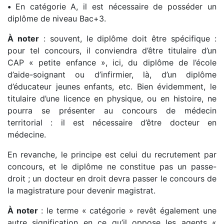
•
En catégorie A, il est nécessaire de posséder un
diplôme de niveau Bac+3.
À noter
: souvent, le diplôme doit être spécifique :
pour tel concours, il conviendra d’être titulaire d’un
CAP « petite enfance », ici, du diplôme de l’école
d’aide-soignant ou d’infirmier, là, d’un diplôme
d’éducateur jeunes enfants, etc. Bien évidemment, le
titulaire d’une licence en physique, ou en histoire, ne
pourra se présenter au concours de médecin
territorial : il est nécessaire d’être docteur en
médecine.
En revanche, le principe est celui du recrutement par
concours, et le diplôme ne constitue pas un passe-
droit ; un docteur en droit devra passer le concours de
la magistrature pour devenir magistrat.
À noter
: le terme « catégorie » revêt également une
autre signification en ce qu’il oppose les agents «