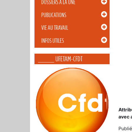
DOSSIERS À LA UNE
PUBLICATIONS
VIE AU TRAVAIL
INFOS UTILES
_____ UFETAM-CFDT
Attri
avec 
Publié