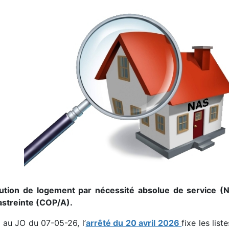
bution de logement par nécessité absolue de service (
astreinte (COP/A).
 au JO du 07-05-26, l’
arrêté du 20 avril 2026
fixe les lis