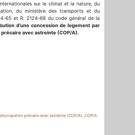
nternationales sur le climat et la nature, du
sation, du ministère des transports et du
124-65 et R. 2124-68 du code général de la
ibution d’une concession de logement par
 précaire avec astreinte (COP/A).
r
d’occupation précaire avec astreinte (COP/A)
,
COP/A