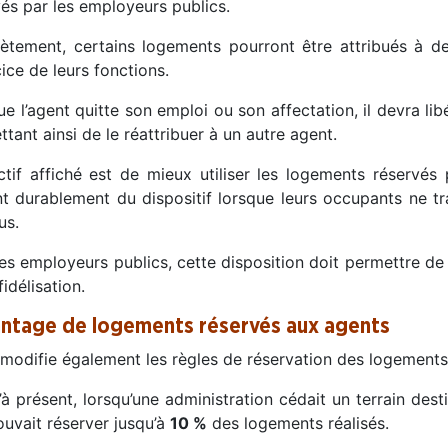
és par les employeurs publics.
ètement, certains logements pourront être attribués à 
cice de leurs fonctions.
e l’agent quitte son emploi ou son affectation, il devra li
tant ainsi de le réattribuer à un autre agent.
ctif affiché est de mieux utiliser les logements réservés p
t durablement du dispositif lorsque leurs occupants ne tra
us.
es employeurs publics, cette disposition doit permettre de 
fidélisation.
ntage de logements réservés aux agents
i modifie également les règles de réservation des logements
à présent, lorsqu’une administration cédait un terrain des
ouvait réserver jusqu’à
10 %
des logements réalisés.