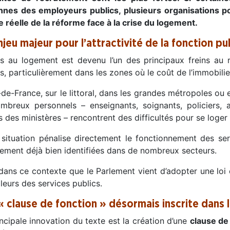
nnes des employeurs publics, plusieurs organisations pol
e réelle de la réforme face à la crise du logement.
njeu majeur pour l’attractivité de la fonction pu
ès au logement est devenu l’un des principaux freins au r
s, particulièrement dans les zones où le coût de l’immobilie
-de-France, sur le littoral, dans les grandes métropoles ou e
mbreux personnels – enseignants, soignants, policiers, a
 des ministères – rencontrent des difficultés pour se loger à
 situation pénalise directement le fonctionnement des serv
tement déjà bien identifiées dans de nombreux secteurs.
 dans ce contexte que le Parlement vient d’adopter une lo
lleurs des services publics.
« clause de fonction » désormais inscrite dans l
ncipale innovation du texte est la création d’une
clause de