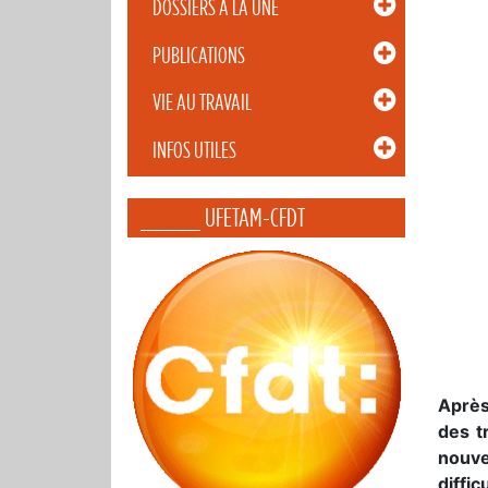
DOSSIERS À LA UNE
PUBLICATIONS
VIE AU TRAVAIL
INFOS UTILES
_____ UFETAM-CFDT
Après
des t
nouve
diffi