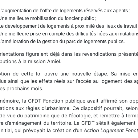
L’augmentation de l’offre de logements réservés aux agents ;
Une meilleure mobilisation du foncier public ;
Le développement de logements à proximité des lieux de travail 
Une meilleure prise en compte des difficultés liées aux mutations
L’amélioration de la gestion du parc de logements publics.
rientations figuraient déjà dans les revendications présen
butions à la mission Amiel.
ption de cette loi ouvre une nouvelle étape. Sa mise en
dus ainsi que les effets réels sur l’accès au logement des 
les prochains mois.
mémoire,
la CFDT Fonction publique avait affirmé son oppo
tions aux règles d’urbanisme. Ce dispositif pourrait, selon 
de vue du patrimoine que de l’écologie, et remettre à terme
e d’aménagement du territoire. La CFDT s’était également in
initial, qui prévoyait la création d’un
Action Logement Fonct