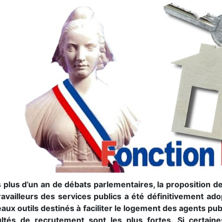
 plus d’un an de débats parlementaires, la proposition de
ravailleurs des services publics a été définitivement ado
aux outils destinés à faciliter le logement des agents pub
cultés de recrutement sont les plus fortes. Si cert