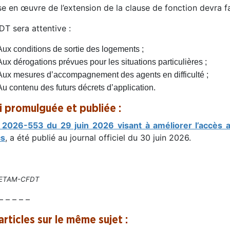
e en œuvre de l’extension de la clause de fonction devra fair
T sera attentive :
Aux conditions de sortie des logements ;
Aux dérogations prévues pour les situations particulières ;
Aux mesures d’accompagnement des agents en difficulté ;
Au contenu des futurs décrets d’application.
oi promulguée et publiée :
i 2026-553 du 29 juin 2026
visant à améliorer l’accès 
cs
, a été publié au journal officiel du 30 juin 2026.
FETAM-CFDT
– – – – –
articles sur le même sujet :