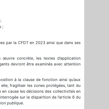
;
 ;
tées par la CFDT en 2023 ainsi que dans ses
 œuvre concrète, les textes d’application
agents devront être examinés avec attention
sition à la clause de fonction ainsi qu’aux
elle, fragiliser les zones protégées, tant du
 en cause les décisions des collectivités en
terrogée sur la disparition de l’article 6 du
ion publique
.