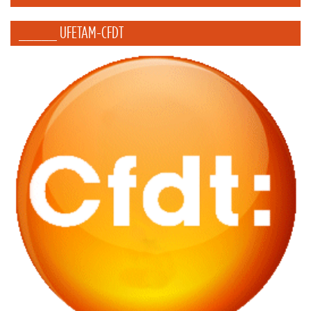
_____ UFETAM-CFDT