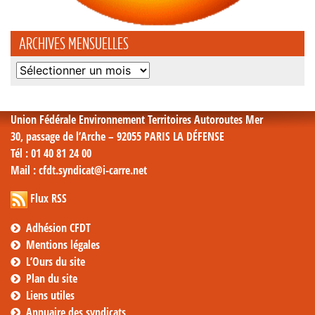
ARCHIVES MENSUELLES
Archives
mensuelles
Union Fédérale Environnement Territoires Autoroutes Mer
30, passage de l’Arche – 92055 PARIS LA DÉFENSE
Tél
: 01 40 81 24 00
Mail
: cfdt.syndicat@i-carre.net
Flux RSS
Adhésion CFDT
Mentions légales
L’Ours du site
Plan du site
Liens utiles
Annuaire des syndicats