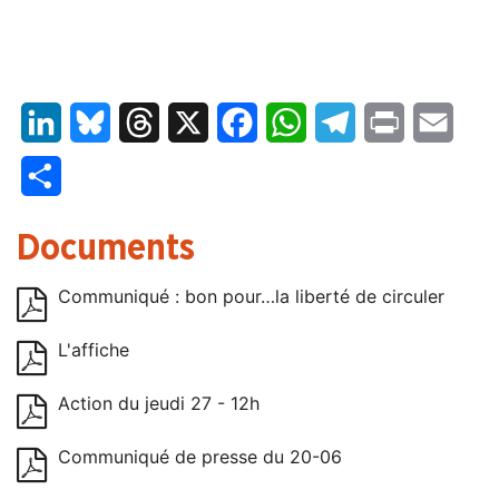
LinkedIn
Bluesky
Threads
X
Facebook
WhatsApp
Telegram
Print
Email
Partager
Documents
Communiqué : bon pour…la liberté de circuler
L'affiche
Action du jeudi 27 - 12h
Communiqué de presse du 20-06