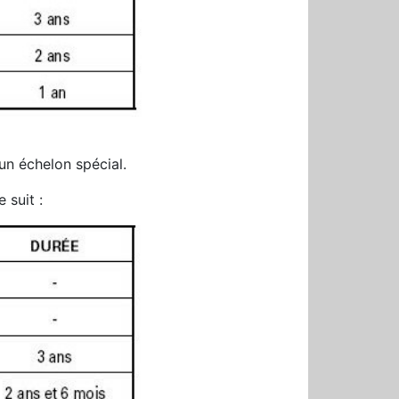
n échelon spécial.
 suit :