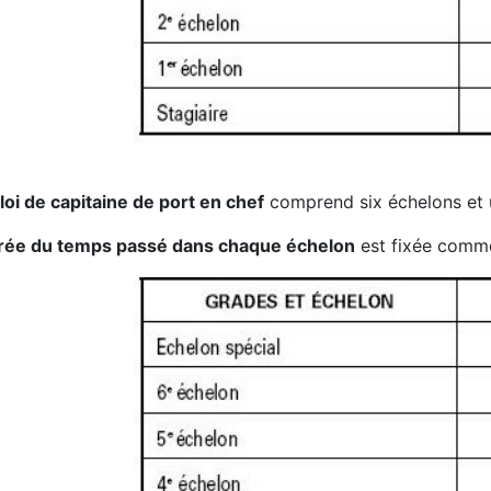
oi de capitaine de port en chef
comprend six échelons et u
rée du temps passé dans chaque échelon
est fixée comme