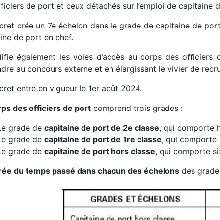
ficiers de port et ceux détachés sur l’emploi de capitaine d
cret crée un 7e échelon dans le grade de capitaine de port 
ine de port en chef.
difie également les voies d’accès au corps des officiers 
dre au concours externe et en élargissant le vivier de rec
ret entre en vigueur le 1er août 2024.
rps des officiers de port
comprend trois grades :
Le grade de
capitaine de port de 2e classe
, qui comporte h
Le grade de
capitaine de port de 1re classe
, qui comporte 
Le grade de
capitaine de port hors classe
, qui comporte si
rée du temps passé dans chacun des échelons
des grades