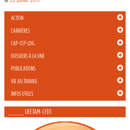
le
22 juillet 2011
ACTION
CARRIÈRES
CAP-CCP-LDG
DOSSIERS À LA UNE
PUBLICATIONS
VIE AU TRAVAIL
INFOS UTILES
_____ UFETAM-CFDT