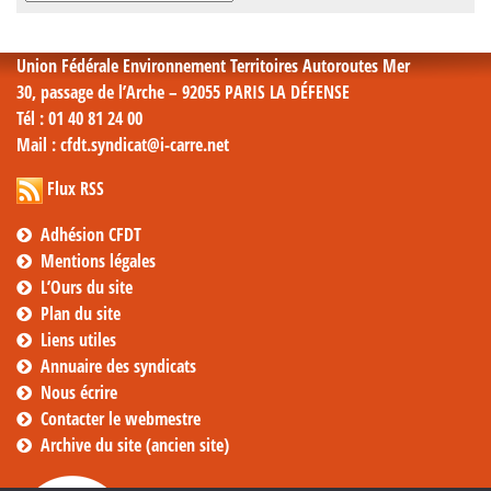
mensuelles
Union Fédérale Environnement Territoires Autoroutes Mer
30, passage de l’Arche – 92055 PARIS LA DÉFENSE
Tél
: 01 40 81 24 00
Mail
: cfdt.syndicat@i-carre.net
Flux RSS
Adhésion CFDT
Mentions légales
L’Ours du site
Plan du site
Liens utiles
Annuaire des syndicats
Nous écrire
Contacter le webmestre
Archive du site (ancien site)