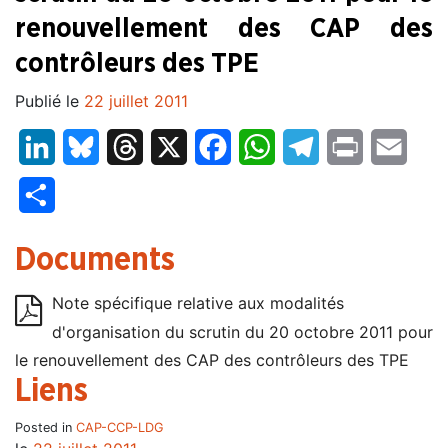
renouvellement des CAP des
contrôleurs des TPE
Publié le
22 juillet 2011
LinkedIn
Bluesky
Threads
X
Facebook
WhatsApp
Telegram
Print
Email
Partager
Documents
Note spécifique relative aux modalités
d'organisation du scrutin du 20 octobre 2011 pour
le renouvellement des CAP des contrôleurs des TPE
Liens
Posted in
CAP-CCP-LDG