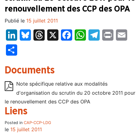
renouvellement des CCP des OPA
Publié le
15 juillet 2011
LinkedIn
Bluesky
Threads
X
Facebook
WhatsApp
Telegram
Print
Email
Partager
Documents
Note spécifique relative aux modalités
d'organisation du scrutin du 20 octobre 2011 pour
le renouvellement des CCP des OPA
Liens
Posted in
CAP-CCP-LDG
le
15 juillet 2011