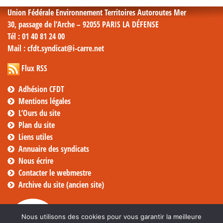
Union Fédérale Environnement Territoires Autoroutes Mer
30, passage de l’Arche – 92055 PARIS LA DÉFENSE
Tél
: 01 40 81 24 00
Mail
: cfdt.syndicat@i-carre.net
Flux RSS
Adhésion CFDT
Mentions légales
L’Ours du site
Plan du site
Liens utiles
Annuaire des syndicats
Nous écrire
Contacter le webmestre
Archive du site (ancien site)
Nous utilisons des cookies pour vous garantir la meilleure