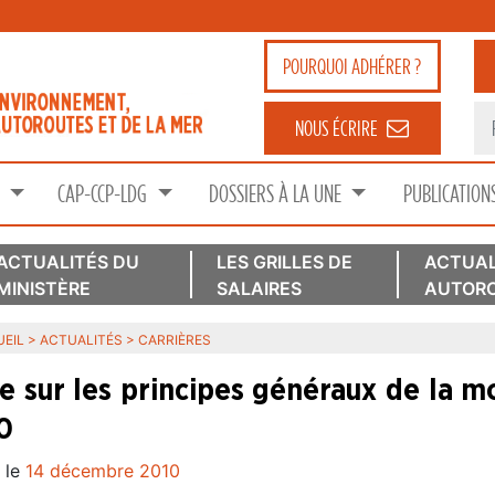
POURQUOI
ADHÉRER ?
NOUS ÉCRIRE
S
CAP-CCP-LDG
DOSSIERS À LA UNE
PUBLICATION
ACTUALITÉS DU
LES GRILLES DE
ACTUAL
MINISTÈRE
SALAIRES
AUTORO
EIL
>
ACTUALITÉS
>
CARRIÈRES
e sur les principes généraux de la 
0
 le
14 décembre 2010