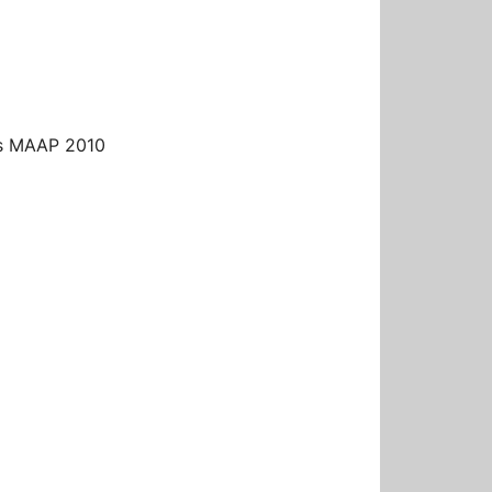
r
es MAAP 2010