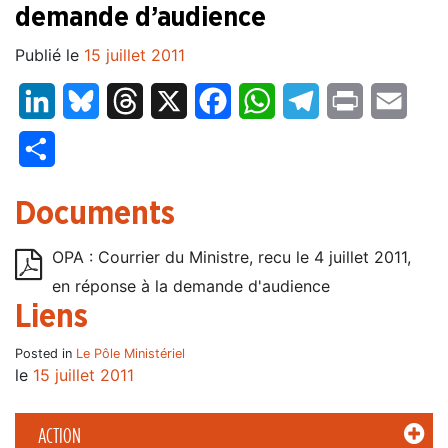
demande d’audience
Publié le
15 juillet 2011
LinkedIn
Bluesky
Threads
X
Facebook
WhatsApp
Telegram
Print
Email
Partager
Documents
OPA : Courrier du Ministre, recu le 4 juillet 2011,
en réponse à la demande d'audience
Liens
Posted in
Le Pôle Ministériel
le
15 juillet 2011
ACTION