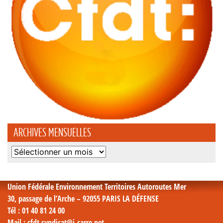
ARCHIVES MENSUELLES
Archives
mensuelles
Union Fédérale Environnement Territoires Autoroutes Mer
30, passage de l’Arche – 92055 PARIS LA DÉFENSE
Tél
: 01 40 81 24 00
Mail
: cfdt.syndicat@i-carre.net