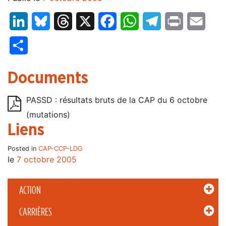
LinkedIn
Bluesky
Threads
X
Facebook
WhatsApp
Telegram
Print
Email
Partager
Documents
PASSD : résultats bruts de la CAP du 6 octobre
(mutations)
Liens
Posted in
CAP-CCP-LDG
le
7 octobre 2005
ACTION
CARRIÈRES