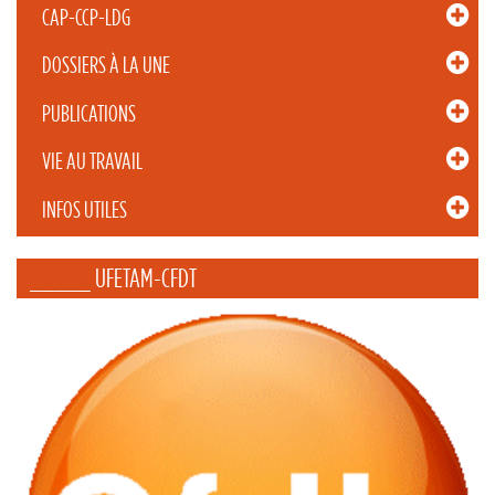
CAP-CCP-LDG
DOSSIERS À LA UNE
PUBLICATIONS
VIE AU TRAVAIL
INFOS UTILES
_____ UFETAM-CFDT