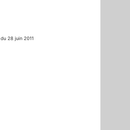
r
du 28 juin 2011