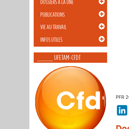
DOSSIERS À LA UNE
PUBLICATIONS
VIE AU TRAVAIL
INFOS UTILES
_____ UFETAM-CFDT
PFR 2
Do