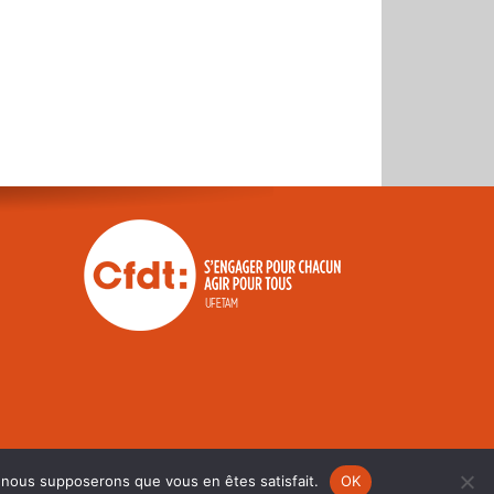
e, nous supposerons que vous en êtes satisfait.
OK