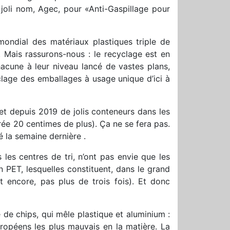
 joli nom, Agec, pour «Anti-Gaspillage pour
 mondial des matériaux plastiques triple de
. Mais rassurons-nous : le recyclage est en
hacune à leur niveau lancé de vastes plans,
clage des emballages à usage unique d’ici à
et depuis 2019 de jolis conteneurs dans les
urée 20 centimes de plus). Ça ne se fera pas.
é la semaine dernière .
s les centres de tri, n’ont pas envie que les
en PET, lesquelles constituent, dans le grand
et encore, pas plus de trois fois). Et donc
 de chips, qui mêle plastique et aluminium :
uropéens les plus mauvais en la matière. La