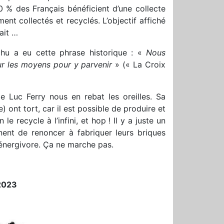
0 % des Français bénéficient d’une collecte
nt collectés et recyclés. L’objectif affiché
ait …
chu a eu cette phrase historique : «
Nous
sur les moyens pour y parvenir
» (« La Croix
ble Luc Ferry nous en rebat les oreilles. Sa
) ont tort, car il est possible de produire et
e recycle à l’infini, et hop ! Il y a juste un
nent de renoncer à fabriquer leurs briques
 énergivore. Ça ne marche pas.
 2023