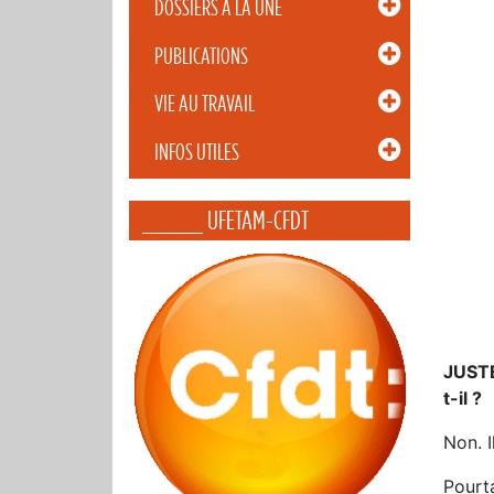
DOSSIERS À LA UNE
PUBLICATIONS
VIE AU TRAVAIL
INFOS UTILES
_____ UFETAM-CFDT
JUSTE
t-il ?
Non. I
Pourt