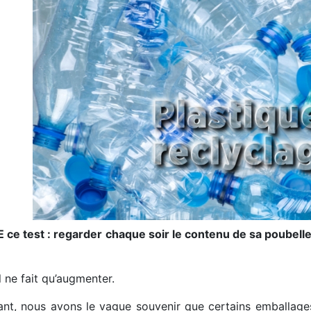
 ce test : regarder chaque soir le contenu de sa poubell
l ne fait qu’augmenter.
ant, nous avons le vague souvenir que certains emballages