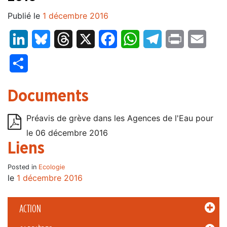
Publié le
1 décembre 2016
LinkedIn
Bluesky
Threads
X
Facebook
WhatsApp
Telegram
Print
Email
Partager
Documents
Préavis de grève dans les Agences de l'Eau pour
le 06 décembre 2016
Liens
Posted in
Ecologie
le
1 décembre 2016
ACTION