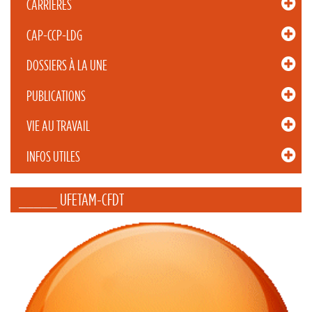
CARRIÈRES
CAP-CCP-LDG
DOSSIERS À LA UNE
PUBLICATIONS
VIE AU TRAVAIL
INFOS UTILES
_____ UFETAM-CFDT