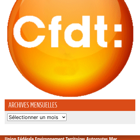
ARCHIVES MENSUELLES
Archives
mensuelles
Union Fédérale Environnement Territoires Autoroutes Mer