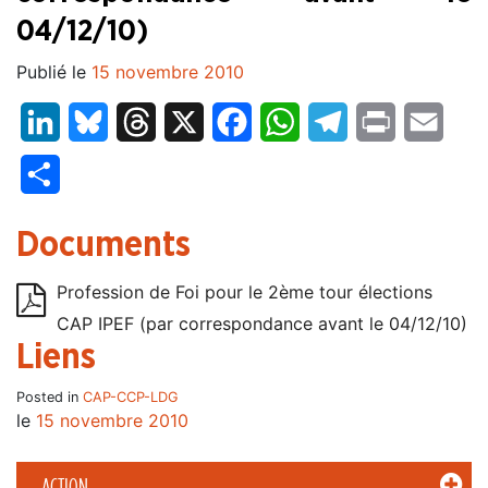
04/12/10)
Publié le
15 novembre 2010
LinkedIn
Bluesky
Threads
X
Facebook
WhatsApp
Telegram
Print
Email
Partager
Documents
Profession de Foi pour le 2ème tour élections
CAP IPEF (par correspondance avant le 04/12/10)
Liens
Posted in
CAP-CCP-LDG
le
15 novembre 2010
ACTION