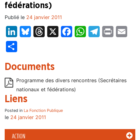
fédérations)
Publié le
24 janvier 2011
LinkedIn
Bluesky
Threads
X
Facebook
WhatsApp
Telegram
Print
Email
Partager
Documents
Programme des divers rencontres (Secrétaires
nationaux et fédérations)
Liens
Posted in
La Fonction Publique
le
24 janvier 2011
ACTION