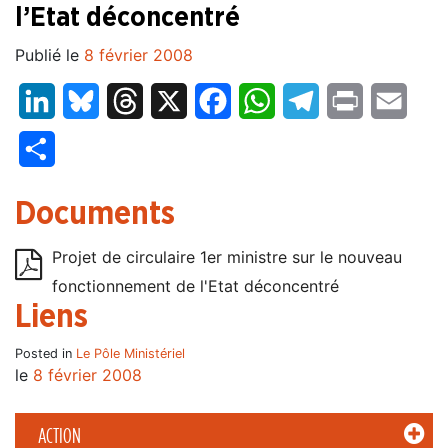
l’Etat déconcentré
Publié le
8 février 2008
LinkedIn
Bluesky
Threads
X
Facebook
WhatsApp
Telegram
Print
Email
Partager
Documents
Projet de circulaire 1er ministre sur le nouveau
fonctionnement de l'Etat déconcentré
Liens
Posted in
Le Pôle Ministériel
le
8 février 2008
ACTION