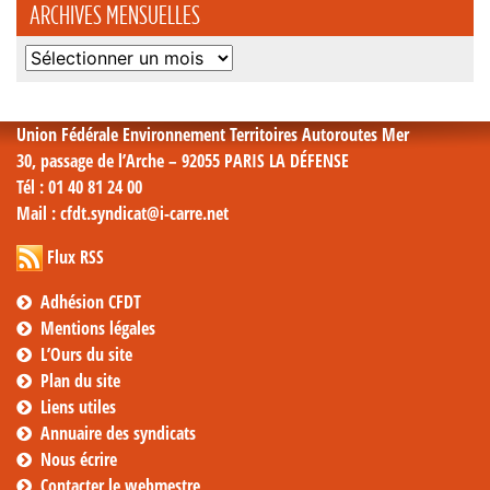
ARCHIVES MENSUELLES
Archives
mensuelles
Union Fédérale Environnement Territoires Autoroutes Mer
30, passage de l’Arche – 92055 PARIS LA DÉFENSE
Tél
: 01 40 81 24 00
Mail
: cfdt.syndicat@i-carre.net
Flux RSS
Adhésion CFDT
Mentions légales
L’Ours du site
Plan du site
Liens utiles
Annuaire des syndicats
Nous écrire
Contacter le webmestre