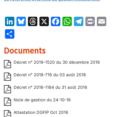
LinkedIn
Bluesky
Threads
X
Facebook
WhatsApp
Telegram
Print
Email
Partager
Documents
Décret n° 2019-1520 du 30 décembre 2019
Décret n° 2018-716 du 03 août 2018
Décret n° 2016-1184 du 31 août 2016
Note de gestion du 24-10-16
Attestation DGFIP Oct 2016