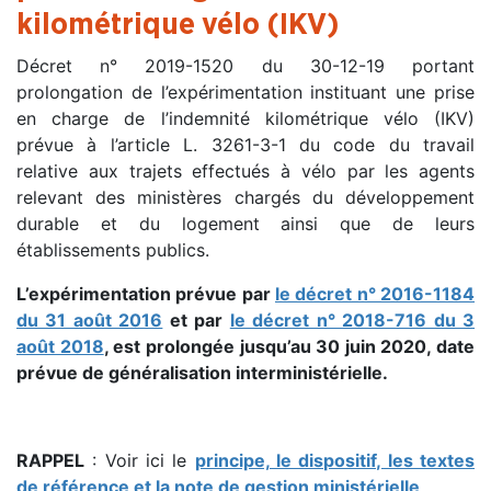
kilométrique vélo (IKV)
Décret n° 2019-1520 du 30-12-19 portant
prolongation de l’expérimentation instituant une prise
en charge de l’indemnité kilométrique vélo (IKV)
prévue à l’article L. 3261-3-1 du code du travail
relative aux trajets effectués à vélo par les agents
relevant des ministères chargés du développement
durable et du logement ainsi que de leurs
établissements publics.
L’expérimentation prévue par
le décret n° 2016-1184
du 31 août 2016
et par
le décret n° 2018-716 du 3
août 2018
, est prolongée jusqu’au 30 juin 2020, date
prévue de généralisation interministérielle.
RAPPEL
: Voir ici le
principe, le dispositif, les textes
de référence et la note de gestion ministérielle