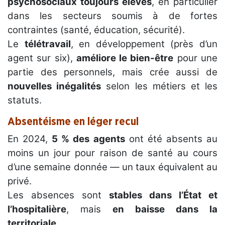
psychosociaux toujours élevés
, en particulier
dans les secteurs soumis à de fortes
contraintes (santé, éducation, sécurité).
Le
télétravail
, en développement (près d’un
agent sur six),
améliore le bien-être
pour une
partie des personnels, mais crée aussi de
nouvelles inégalités
selon les métiers et les
statuts.
Absentéisme en léger recul
En 2024,
5 % des agents
ont été absents au
moins un jour pour raison de santé au cours
d’une semaine donnée — un taux équivalent au
privé.
Les absences sont
stables dans l’État et
l’hospitalière
, mais
en baisse dans la
territoriale
.