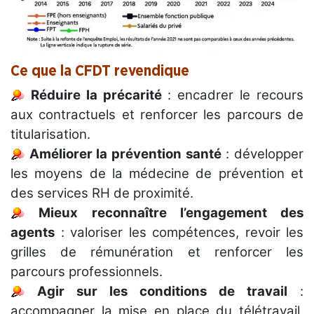
Ce que la CFDT revendique
Réduire la précarité
: encadrer le recours
aux contractuels et renforcer les parcours de
titularisation.
Améliorer la prévention santé
: développer
les moyens de la médecine de prévention et
des services RH de proximité.
Mieux reconnaître l’engagement des
agents
: valoriser les compétences, revoir les
grilles de rémunération et renforcer les
parcours professionnels.
Agir sur les conditions de travail
:
accompagner la mise en place du télétravail,