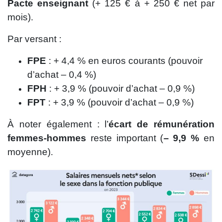
Pacte enseignant
(+ 125 € à + 250 € net par
mois).
Par versant :
FPE
: + 4,4 % en euros courants (pouvoir
d’achat – 0,4 %)
FPH
: + 3,9 % (pouvoir d’achat – 0,9 %)
FPT
: + 3,9 % (pouvoir d’achat – 0,9 %)
À noter également : l’
écart de rémunération
femmes-hommes
reste important (
– 9,9 %
en
moyenne).