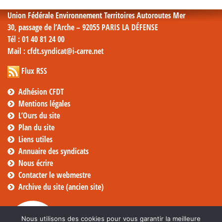
Union Fédérale Environnement Territoires Autoroutes Mer
30, passage de l’Arche – 92055 PARIS LA DÉFENSE
Tél
: 01 40 81 24 00
Mail
: cfdt.syndicat@i-carre.net
Flux RSS
Adhésion CFDT
Mentions légales
L’Ours du site
Plan du site
Liens utiles
Annuaire des syndicats
Nous écrire
Contacter le webmestre
Archive du site (ancien site)
Nous utilisons des cookies pour vous garantir la meilleure