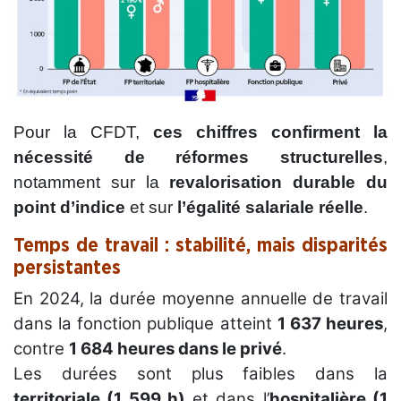
Pour la CFDT,
ces chiffres confirment la
nécessité de réformes structurelles
,
notamment sur la
revalorisation durable du
point d’indice
et sur
l’égalité salariale réelle
.
Temps de travail : stabilité, mais disparités
persistantes
En 2024, la durée moyenne annuelle de travail
dans la fonction publique atteint
1 637 heures
,
contre
1 684 heures dans le privé
.
Les durées sont plus faibles dans la
territoriale (1 599 h)
et dans l’
hospitalière (1