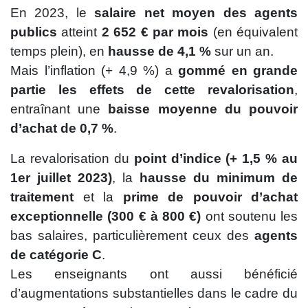
En 2023, le
salaire net moyen des agents
publics
atteint
2 652 € par mois
(en équivalent
temps plein), en
hausse de 4,1 %
sur un an.
Mais l’inflation (+ 4,9 %) a
gommé en grande
partie les effets de cette revalorisation
,
entraînant une
baisse moyenne du pouvoir
d’achat de 0,7 %
.
La revalorisation du
point d’indice (+ 1,5 % au
1er juillet 2023)
, la
hausse du minimum de
traitement
et la
prime de pouvoir d’achat
exceptionnelle (300 € à 800 €)
ont soutenu les
bas salaires, particulièrement ceux des
agents
de catégorie C
.
Les enseignants ont aussi bénéficié
d’augmentations substantielles dans le cadre du