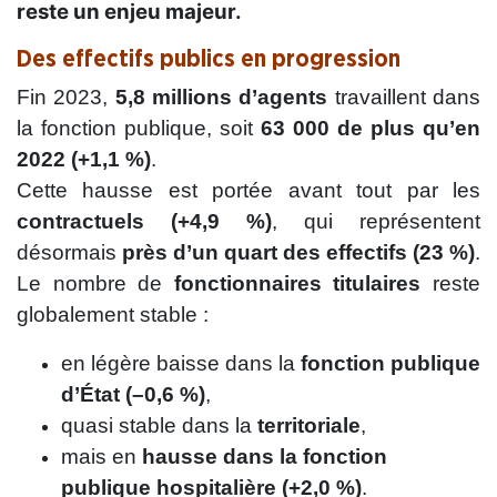
reste un enjeu majeur.
Des effectifs publics en progression
Fin 2023,
5,8 millions d’agents
travaillent dans
la fonction publique, soit
63 000 de plus qu’en
2022 (+1,1 %)
.
Cette hausse est portée avant tout par les
contractuels (+4,9 %)
, qui représentent
désormais
près d’un quart des effectifs (23 %)
.
Le nombre de
fonctionnaires titulaires
reste
globalement stable :
en légère baisse dans la
fonction publique
d’État (–0,6 %)
,
quasi stable dans la
territoriale
,
mais en
hausse dans la fonction
publique hospitalière (+2,0 %)
.