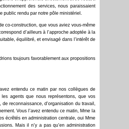
nctionnement des services, nous paraissaient
e public rendu par notre pôle ministériel.
t de co-construction, que vous aviez vous-même
correspond d’ailleurs à l’approche adoptée à la
itable, équilibré, et envisagé dans l’intérêt de
drions toujours favorablement aux propositions
 l’avez entendu ce matin par nos collègues de
nt les agents que nous représentons, que vos
, de reconnaissance, d’organisation du travail,
nnement. Vous l’avez entendu ce matin, Mme la
es écrêtés en administration centrale, oui Mme
ssions. Mais il n’y a pas qu’en administration