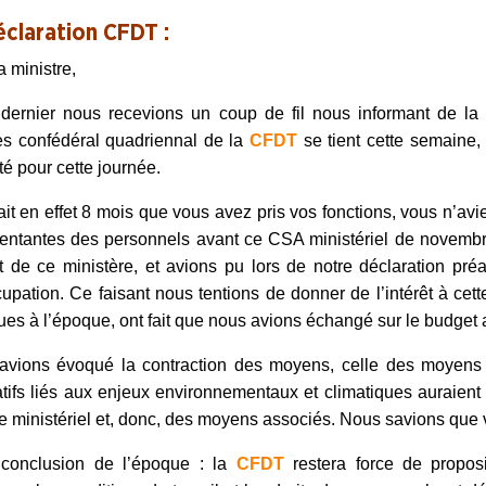
éclaration CFDT :
 ministre,
dernier nous recevions un coup de fil nous informant de la 
ès confédéral quadriennal de la
CFDT
se tient cette semaine, 
é pour cette journée.
ait en effet 8 mois que vous avez pris vos fonctions, vous n’avie
entantes des personnels avant ce CSA ministériel de novembr
 de ce ministère, et avions pu lors de notre déclaration pré
upation. Ce faisant nous tentions de donner de l’intérêt à cet
ques à l’époque, ont fait que nous avions échangé sur le budget a
avions évoqué la contraction des moyens, celle des moyens
tifs liés aux enjeux environnementaux et climatiques auraien
e ministériel et, donc, des moyens associés. Nous savions que 
 conclusion de l’époque : la
CFDT
restera force de proposi