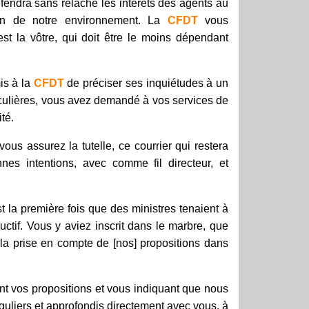
défendra sans relâche les intérêts des agents au
ion de notre environnement. La
CFDT
vous
st la vôtre, qui doit être le moins dépendant
is à la
CFDT
de préciser ses inquiétudes à un
culières, vous avez demandé à vos services de
té.
ous assurez la tutelle, ce courrier qui restera
es intentions, avec comme fil directeur, et
st la première fois que des ministres tenaient à
uctif. Vous y aviez inscrit dans le marbre, que
r la prise en compte de [nos] propositions dans
nt vos propositions et vous indiquant que nous
uliers et approfondis directement avec vous, à