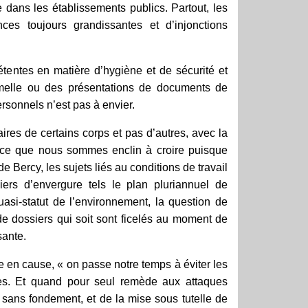
e dans les établissements publics. Partout, les
ces toujours grandissantes et d’injonctions
tentes en matière d’hygiène et de sécurité et
formelle ou des présentations de documents de
rsonnels n’est pas à envier.
aires de certains corps et pas d’autres, avec la
 ce que nous sommes enclin à croire puisque
 Bercy, les sujets liés au conditions de travail
ers d’envergure tels le plan pluriannuel de
asi-statut de l’environnement, la question de
 de dossiers qui soit sont ficelés au moment de
sante.
se en cause, « on passe notre temps à éviter les
mes. Et quand pour seul remède aux attaques
, sans fondement, et de la mise sous tutelle de