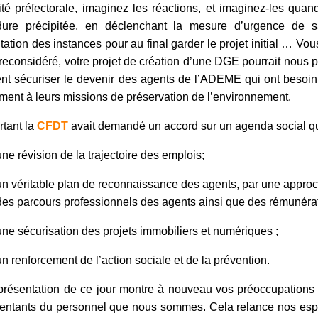
rité préfectorale, imaginez les réactions, et imaginez-les qua
dure précipitée, en déclenchant la mesure d’urgence de s
tation des instances pour au final garder le projet initial … Vo
 reconsidéré, votre projet de création d’une DGE pourrait nous p
nt sécuriser le devenir des agents de l’ADEME qui ont besoin 
ment à leurs missions de préservation de l’environnement.
rtant la
CFDT
avait demandé un accord sur un agenda social qui
une révision de la trajectoire des emplois;
un véritable plan de reconnaissance des agents, par une approch
des parcours professionnels des agents ainsi que des rémunéra
une sécurisation des projets immobiliers et numériques ;
un renforcement de l’action sociale et de la prévention.
présentation de ce jour montre à nouveau vos préoccupations
entants du personnel que nous sommes. Cela relance nos espoir