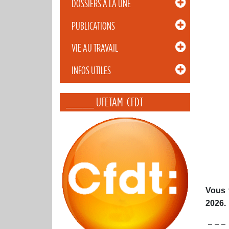
DOSSIERS À LA UNE
PUBLICATIONS
VIE AU TRAVAIL
INFOS UTILES
_____ UFETAM-CFDT
Vous 
2026.
– – –