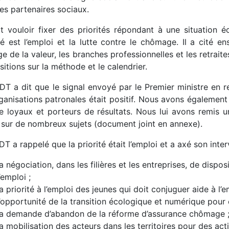
es partenaires sociaux.
dit vouloir fixer des priorités répondant à une situation é
té est l’emploi et la lutte contre le chômage. Il a cité en
e de la valeur, les branches professionnelles et les retraite
itions sur la méthode et le calendrier.
DT a dit que le signal envoyé par le Premier ministre en re
ganisations patronales était positif. Nous avons également
le loyaux et porteurs de résultats. Nous lui avons remis u
sur de nombreux sujets (document joint en annexe).
T a rappelé que la priorité était l’emploi et a axé son inter
la négociation, dans les filières et les entreprises, de disp
l’emploi ;
la priorité à l’emploi des jeunes qui doit conjuguer aide à
l’opportunité de la transition écologique et numérique pour 
la demande d’abandon de la réforme d’assurance chômage 
la mobilisation des acteurs dans les territoires pour des acti