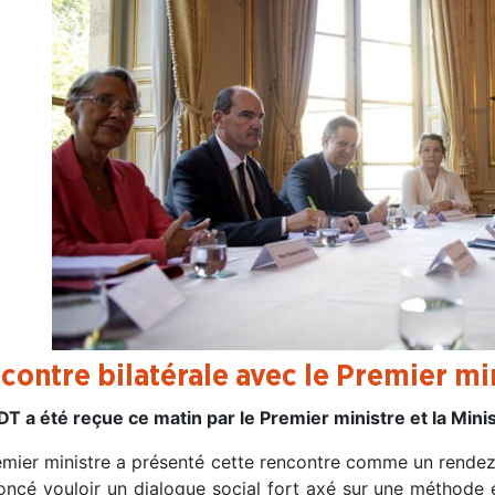
contre bilatérale avec le Premier mi
T a été reçue ce matin par le Premier ministre et la Minist
emier ministre a présenté cette rencontre comme un rendez
ncé vouloir un dialogue social fort axé sur une méthode et