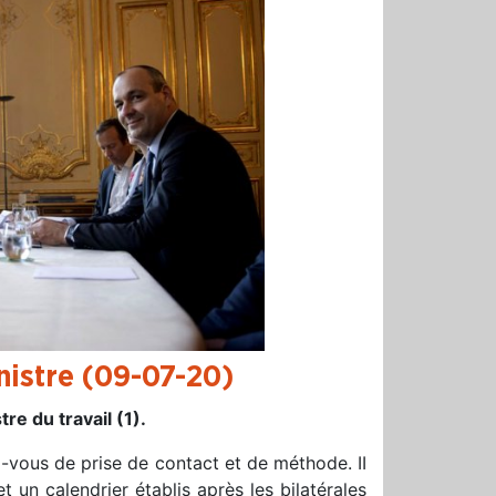
nistre (09-07-20)
re du travail (1).
-vous de prise de contact et de méthode. II
 un calendrier établis après les bilatérales