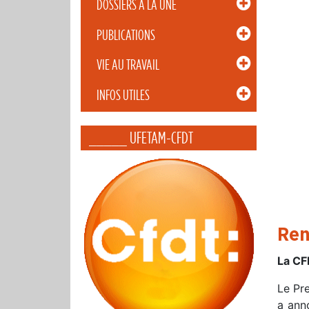
DOSSIERS À LA UNE
PUBLICATIONS
VIE AU TRAVAIL
INFOS UTILES
_____ UFETAM-CFDT
Ren
La CFD
Le Pr
a anno