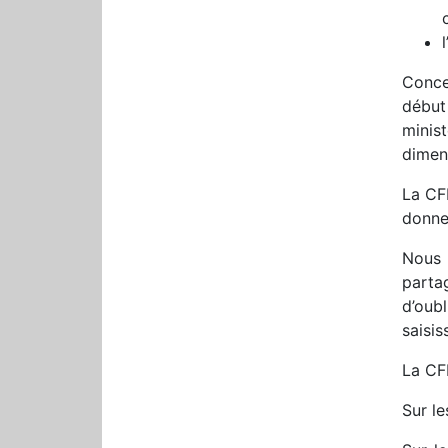
Conce
début
minis
dimen
La CFD
donne 
Nous 
parta
d’oub
saisis
La CF
Sur l