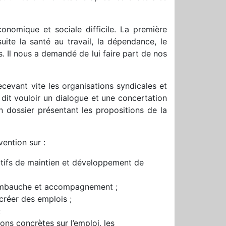
conomique et sociale difficile. La première
suite la santé au travail, la dépendance, le
s. Il nous a demandé de lui faire part de nos
cevant vite les organisations syndicales et
 dit vouloir un dialogue et une concertation
n dossier présentant les propositions de la
vention sur :
ositifs de maintien et développement de
 l’embauche et accompagnement ;
créer des emplois ;
;
ons concrètes sur l’emploi, les