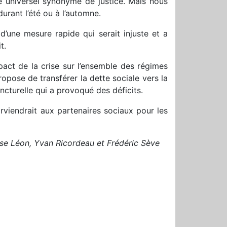
e universel synonyme de justice. Mais nous
urant l’été ou à l’automne.
d’une mesure rapide qui serait injuste et a
t.
pact de la crise sur l’ensemble des régimes
pose de transférer la dette sociale vers la
ncturelle qui a provoqué des déficits.
parviendrait aux partenaires sociaux pour les
ise Léon, Yvan Ricordeau et Frédéric Sève
r