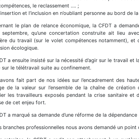
compétences, le reclassement …. ;
l’insertion et l’inclusion en n’oubliant personne au bord de la
rnant le plan de relance économique, la CFDT a demandé 
 septembre, qu’une concertation construite ait lieu avec
tère du travail (sur le volet compétences notamment), et 
sion écologique.
T a ensuite insisté sur la nécessité d’agir sur le travail et l
sur le télétravail suite au confinement.
avons fait part de nos idées sur l’encadrement des haute
ge de la valeur sur l’ensemble de la chaîne de création 
lier les travailleurs exposés pendant la crise sanitaire et
se de cet enjeu fort.
DT a marqué sa demande d’une réforme de la dépendance q
es branches professionnelles nous avons demandé un point d