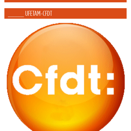
_____ UFETAM-CFDT