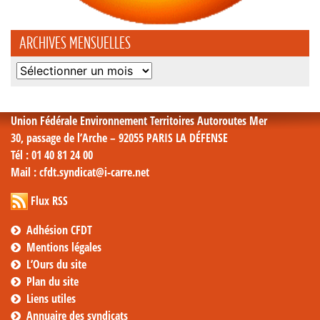
ARCHIVES MENSUELLES
Archives
mensuelles
Union Fédérale Environnement Territoires Autoroutes Mer
30, passage de l’Arche – 92055 PARIS LA DÉFENSE
Tél
: 01 40 81 24 00
Mail
: cfdt.syndicat@i-carre.net
Flux RSS
Adhésion CFDT
Mentions légales
L’Ours du site
Plan du site
Liens utiles
Annuaire des syndicats