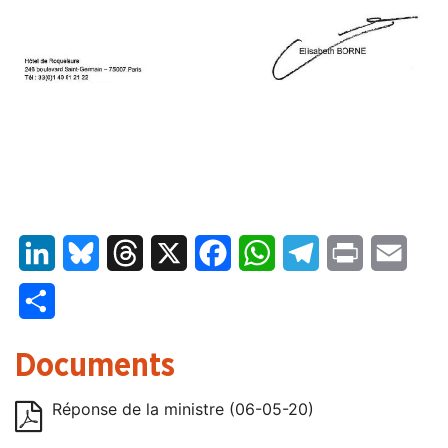
LinkedIn
Bluesky
Threads
X
Facebook
WhatsApp
Telegram
Print
Email
Partager
Documents
Réponse de la ministre (06-05-20)