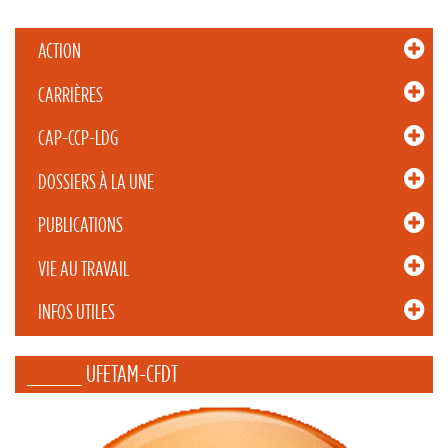
ACTION
CARRIÈRES
CAP-CCP-LDG
DOSSIERS À LA UNE
PUBLICATIONS
VIE AU TRAVAIL
INFOS UTILES
_____ UFETAM-CFDT