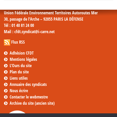
mensuelles
Union Fédérale Environnement Territoires Autoroutes Mer
30, passage de l’Arche – 92055 PARIS LA DÉFENSE
Tél
: 01 40 81 24 00
Mail
: cfdt.syndicat@i-carre.net
Flux RSS
Adhésion CFDT
Mentions légales
L’Ours du site
Plan du site
Liens utiles
Annuaire des syndicats
Nous écrire
Contacter le webmestre
Archive du site (ancien site)