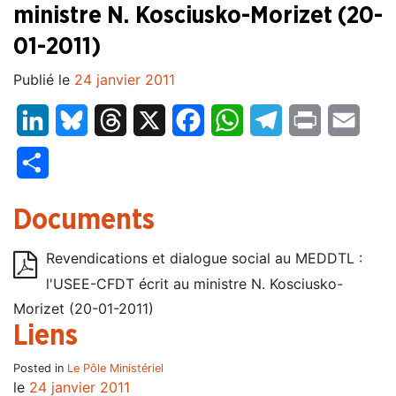
ministre N. Kosciusko-Morizet (20-
01-2011)
Publié le
24 janvier 2011
LinkedIn
Bluesky
Threads
X
Facebook
WhatsApp
Telegram
Print
Email
Partager
Documents
Revendications et dialogue social au MEDDTL :
l'USEE-CFDT écrit au ministre N. Kosciusko-
Morizet (20-01-2011)
Liens
Posted in
Le Pôle Ministériel
le
24 janvier 2011