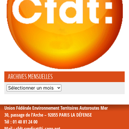
ARCHIVES MENSUELLES
Archives
mensuelles
Union Fédérale Environnement Territoires Autoroutes Mer
30, passage de l’Arche – 92055 PARIS LA DÉFENSE
Tél
: 01 40 81 24 00
Mail
: cfdt.syndicat@i-carre.net