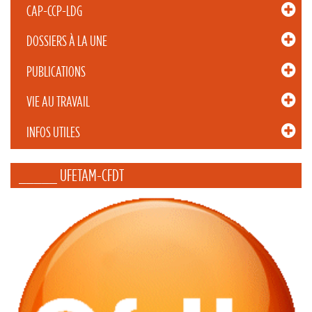
CAP-CCP-LDG
DOSSIERS À LA UNE
PUBLICATIONS
VIE AU TRAVAIL
INFOS UTILES
_____ UFETAM-CFDT