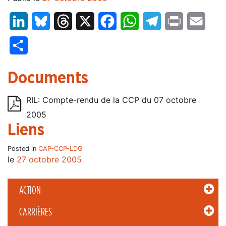
LinkedIn
Bluesky
Threads
X
Facebook
WhatsApp
Telegram
Print
Email
Partager
Documents
RIL: Compte-rendu de la CCP du 07 octobre
2005
Liens
Posted in
CAP-CCP-LDG
le
27 octobre 2005
ACTION
CARRIÈRES