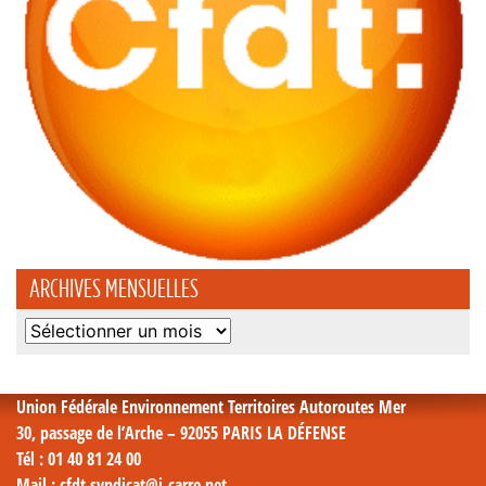
ARCHIVES MENSUELLES
Archives
mensuelles
Union Fédérale Environnement Territoires Autoroutes Mer
30, passage de l’Arche – 92055 PARIS LA DÉFENSE
Tél
: 01 40 81 24 00
Mail
: cfdt.syndicat@i-carre.net