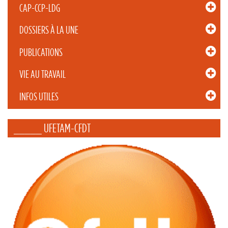
CAP-CCP-LDG
DOSSIERS À LA UNE
PUBLICATIONS
VIE AU TRAVAIL
INFOS UTILES
_____ UFETAM-CFDT