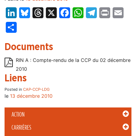
LinkedIn
Bluesky
Threads
X
Facebook
WhatsApp
Telegram
Print
Email
Partager
Documents
RIN A : Compte-rendu de la CCP du 02 décembre
2010
Liens
Posted in
CAP-CCP-LDG
le
13 décembre 2010
ACTION
CARRIÈRES