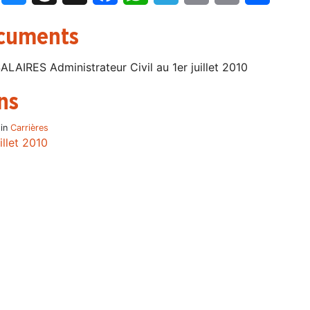
cuments
ALAIRES Administrateur Civil au 1er juillet 2010
ns
 in
Carrières
illet 2010