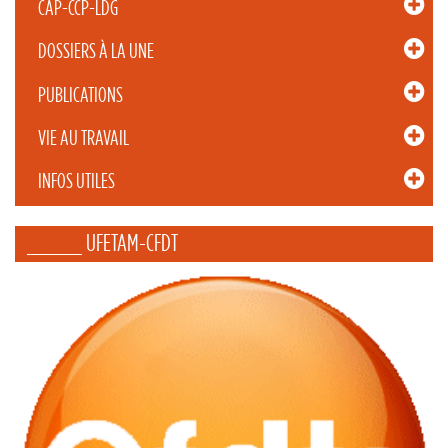
CAP-CCP-LDG
DOSSIERS À LA UNE
PUBLICATIONS
VIE AU TRAVAIL
INFOS UTILES
_____ UFETAM-CFDT