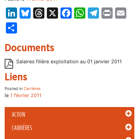
LinkedIn
Bluesky
Threads
X
Facebook
WhatsApp
Telegram
Print
Email
Partager
Documents
Salaires filière exploitation au 01 janvier 2011
Liens
Posted in
Carrières
le
1 février 2011
ACTION
CARRIÈRES