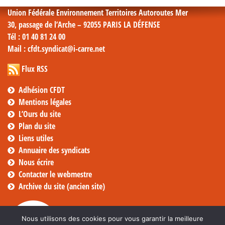
Union Fédérale Environnement Territoires Autoroutes Mer
30, passage de l’Arche – 92055 PARIS LA DÉFENSE
Tél
: 01 40 81 24 00
Mail
: cfdt.syndicat@i-carre.net
Flux RSS
Adhésion CFDT
Mentions légales
L’Ours du site
Plan du site
Liens utiles
Annuaire des syndicats
Nous écrire
Contacter le webmestre
Archive du site (ancien site)
Nous utilisons des cookies pour vous garantir la meilleure