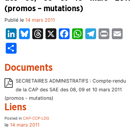
(promos – mutations)
Publié le
14 mars 2011
LinkedIn
Bluesky
Threads
X
Facebook
WhatsApp
Telegram
Print
Email
Partager
Documents
SECRETAIRES ADMINISTRATIFS : Compte-rendu
de la CAP des SAE des 08, 09 et 10 mars 2011
(promos - mutations)
Liens
Posted in
CAP-CCP-LDG
le
14 mars 2011