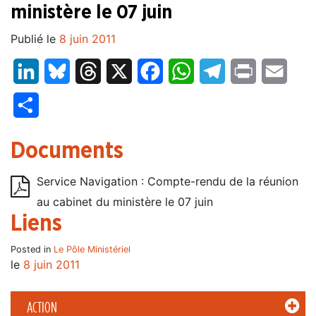
ministère le 07 juin
Publié le
8 juin 2011
LinkedIn
Bluesky
Threads
X
Facebook
WhatsApp
Telegram
Print
Email
Partager
Documents
Service Navigation : Compte-rendu de la réunion
au cabinet du ministère le 07 juin
Liens
Posted in
Le Pôle Ministériel
le
8 juin 2011
ACTION