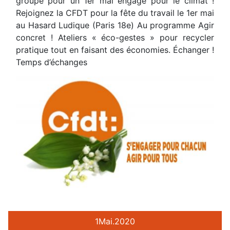
groupe pour un 1er mai engagé pour le climat !
Rejoignez la CFDT pour la fête du travail le 1er mai
au Hasard Ludique (Paris 18e) Au programme Agir
concret ! Ateliers « éco-gestes » pour recycler
pratique tout en faisant des économies. Échanger !
Temps d’échanges
1
Mai.
2020