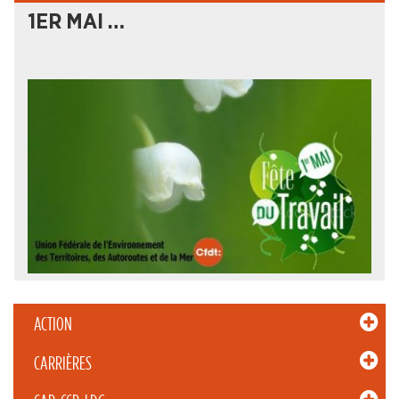
1ER MAI …
ACTION
CARRIÈRES