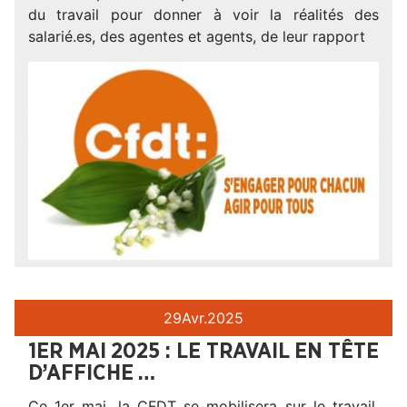
du travail pour donner à voir la réalités des
salarié.es, des agentes et agents, de leur rapport
29
Avr.
2025
1ER MAI 2025 : LE TRAVAIL EN TÊTE
D’AFFICHE …
Ce 1er mai, la CFDT se mobilisera sur le travail.