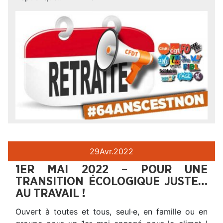
29
Avr.
2022
1ER MAI 2022 – POUR UNE
TRANSITION ÉCOLOGIQUE JUSTE…
AU TRAVAIL !
Ouvert à toutes et tous, seul·e, en famille ou en