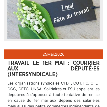
25
Mar.
2026
TRAVAIL LE 1ER MAI : COURRIER
AUX DÉPUTÉ·ES
(INTERSYNDICALE)
Les organisations syndicales CFDT, CGT, FO, CFE-
CGC, CFTC, UNSA, Solidaires et FSU appellent les
député·es à s’opposer à toute tentative de remise
en cause du 1er mai aux dépens des salarié·es
mais aussi des petits commerces indépendants de