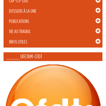
CAP-CCP-LDG
DOSSIERS À LA UNE
PUBLICATIONS
VIE AU TRAVAIL
INFOS UTILES
_____ UFETAM-CFDT