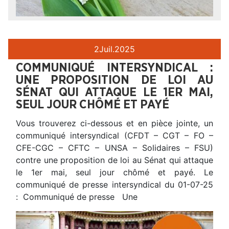
2
Juil.
2025
COMMUNIQUÉ INTERSYNDICAL :
UNE PROPOSITION DE LOI AU
SÉNAT QUI ATTAQUE LE 1ER MAI,
SEUL JOUR CHÔMÉ ET PAYÉ
Vous trouverez ci-dessous et en pièce jointe, un
communiqué intersyndical (CFDT – CGT – FO –
CFE-CGC – CFTC – UNSA – Solidaires – FSU)
contre une proposition de loi au Sénat qui attaque
le 1er mai, seul jour chômé et payé. Le
communiqué de presse intersyndical du 01-07-25
: Communiqué de presse Une