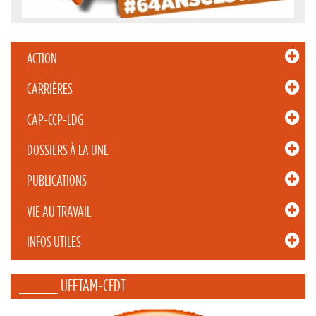
ACTION
CARRIÈRES
CAP-CCP-LDG
DOSSIERS À LA UNE
PUBLICATIONS
VIE AU TRAVAIL
INFOS UTILES
_____ UFETAM-CFDT