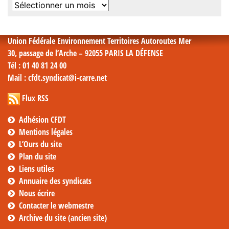
Archives
mensuelles
Union Fédérale Environnement Territoires Autoroutes Mer
30, passage de l’Arche – 92055 PARIS LA DÉFENSE
Tél
: 01 40 81 24 00
Mail
: cfdt.syndicat@i-carre.net
Flux RSS
Adhésion CFDT
Mentions légales
L’Ours du site
Plan du site
Liens utiles
Annuaire des syndicats
Nous écrire
Contacter le webmestre
Archive du site (ancien site)