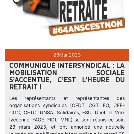
23
Mar.
2023
COMMUNIQUÉ INTERSYNDICAL : LA
MOBILISATION SOCIALE
S’ACCENTUE, C’EST L’HEURE DU
RETRAIT !
Les représentants et représentantes des
organisations syndicales (CFDT, CGT, FO, CFE-
CGC, CFTC, UNSA, Solidaires, FSU, Unef, la Voix
lycéenne, FAGE, FIDL, MNL) se sont réunis ce soir,
23 mars 2023, et ont annoncé une nouvelle
journée de mobilisation intersyndicale le mardi 28