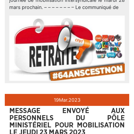
mars prochain. – – – – – – – – Le communiqué de
19
Mar.
2023
MESSAGE ENVOYÉ AUX
PERSONNELS DU PÔLE
MINISTÉRIEL POUR MOBILISATION
LE JEUDI 23 MARS 2023