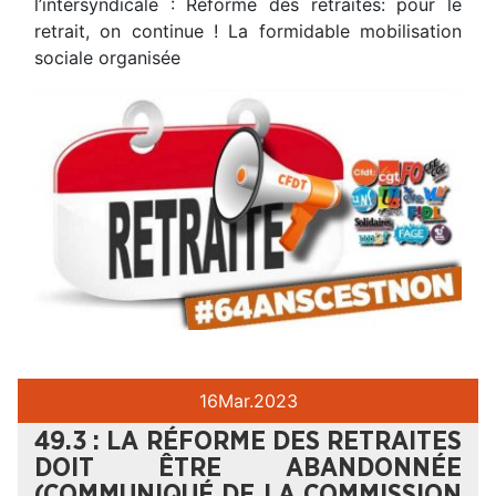
l’intersyndicale : Réforme des retraites: pour le
retrait, on continue ! La formidable mobilisation
sociale organisée
16
Mar.
2023
49.3 : LA RÉFORME DES RETRAITES
DOIT ÊTRE ABANDONNÉE
(COMMUNIQUÉ DE LA COMMISSION