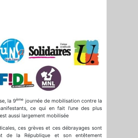
ème
e, la 9
journée de mobilisation contre la
nifestants, ce qui en fait l’une des plus
est aussi largement mobilisée
ndicales, ces grèves et ces débrayages sont
nt de la République et son entêtement