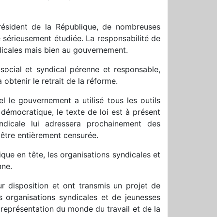
président de la République, de nombreuses
 sérieusement étudiée. La responsabilité de
dicales mais bien au gouvernement.
social et syndical pérenne et responsable,
obtenir le retrait de la réforme.
l le gouvernement a utilisé tous les outils
e démocratique, le texte de loi est à présent
yndicale lui adressera prochainement des
t être entièrement censurée.
ique en tête, les organisations syndicales et
nne.
eur disposition et ont transmis un projet de
es organisations syndicales et de jeunesses
 représentation du monde du travail et de la