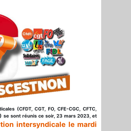
ndicales (CFDT, CGT, FO, CFE-CGC, CFTC,
) se sont réunis ce soir, 23 mars 2023, et
tion intersyndicale le mardi