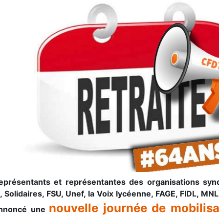
eprésentants et représentantes des organisations sy
 Solidaires, FSU, Unef, la Voix lycéenne, FAGE, FIDL, MNL
nouvelle journée de mobilisa
annoncé une