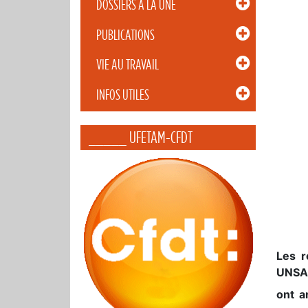
DOSSIERS À LA UNE
PUBLICATIONS
VIE AU TRAVAIL
INFOS UTILES
_____ UFETAM-CFDT
Les r
UNSA,
ont 