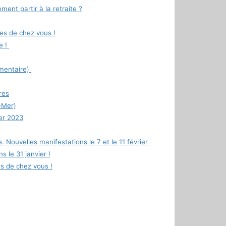
ment partir à la retraite ?
es de chez vous !
e !
umentaire)
res
-Mer)
ier 2023
. Nouvelles manifestations le 7 et le 11 février
s le 31 janvier !
s de chez vous !