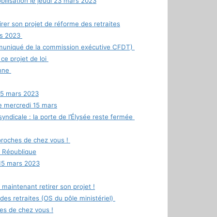
ilisation le jeudi 23 mars 2023
r son projet de réforme des retraites
rs 2023
mmuniqué de la commission exécutive CFDT)
ce projet de loi
enne
 15 mars 2023
le mercredi 15 mars
syndicale : la porte de l’Élysée reste fermée
 proches de chez vous !
a République
 15 mars 2023
maintenant retirer son projet !
retraites (OS du pôle ministériel)
es de chez vous !