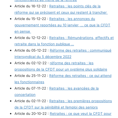
Article du 16-12-22 :
Retraites : les points clés de la
réforme qui se précisent et ceux qui restent à trancher
Article du 15-12-22 :
Retraites : les annonces du
gouvernement reportées au 10 janvier, … ce que la CFDT
en pense
Article du 12-12-22 :
Retraites : Rémunérations, effectifs et
retraite dans la fonction publique …
Article du 05-12-22 :
Réforme des retraites : communiqué
intersyndical du 5 décembre 2022
Article du 02-12-22 :
réforme des retraites : les
propositions de la CFDT pour un système plus solidaire
Article du 25-11-22 :
Réforme des retraites : ce qui attend
les fonctionnaires
Article du 07-11-22 :
Retraites : les avancées de la
concertation
Article du 02-11-22 :
Retraites : les premières propositions
de la CFDT sur la pénibilité et l’emploi des seniors
Article du 20-10-22 :
Retraites : ce que veut la CFDT pour