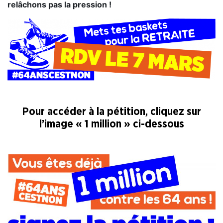
relâchons pas la pression !
– – – – –
Pour accéder à la pétition, cliquez sur
l’image « 1 million » ci-dessous
__