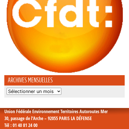
ARCHIVES MENSUELLES
Archives
mensuelles
Union Fédérale Environnement Territoires Autoroutes Mer
30, passage de l’Arche – 92055 PARIS LA DÉFENSE
Tél
: 01 40 81 24 00