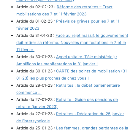
Article du 02-02-23 :
Réforme des retraites – Tract
mobilisations des 7 et 11 février 2023
Article du 01-02-23 :
Préavis de grèves pour les 7 et 11
février 2023
Article du 31-01-23 :
Face au rejet massif, le gouvernement
doit retirer sa réforme. Nouvelles manifestations le 7 et le
11 février
Article du 30-01-23 :
Appel unitaire (Pôle ministériel) :
Amplifions les manifestations le 31 janvier !
Article du 30-01-23 :
CARTE des points de mobilisation (31-
01-23) les plus proches de chez vous !
Article du 29-01-23 :
Retraites : le débat parlementaire
commence …
Article du 27-01-23 :
Retraite : Guide des pensions de
retraite (janvier 2023)
Article du 27-01-23 :
Retraites : Déclaration du 25 janvier
de l’intersyndicale
Article du 25-01-23 :
Les femmes, grandes perdantes de la