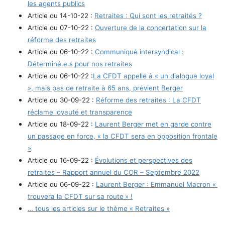
les agents publics
Article du 14-10-22 :
Retraites : Qui sont les retraités ?
Article du 07-10-22 :
Ouverture de la concertation sur la
réforme des retraites
Article du 06-10-22 :
Communiqué intersyndical :
Déterminé.e.s pour nos retraites
Article du 06-10-22 :
La CFDT appelle à « un dialogue loyal
», mais pas de retraite à 65 ans, prévient Berger
Article du 30-09-22 :
Réforme des retraites : La CFDT
réclame loyauté et transparence
Article du 18-09-22 :
Laurent Berger met en garde contre
un passage en force, « la CFDT sera en opposition frontale
»
Article du 16-09-22 :
Évolutions et perspectives des
retraites – Rapport annuel du COR – Septembre 2022
Article du 06-09-22 :
Laurent Berger : Emmanuel Macron «
trouvera la CFDT sur sa route » !
… tous les articles sur le thème « Retraites »