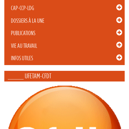
CAP-CCP-LDG
DOSSIERS À LA UNE
PUBLICATIONS
VIE AU TRAVAIL
INFOS UTILES
_____ UFETAM-CFDT