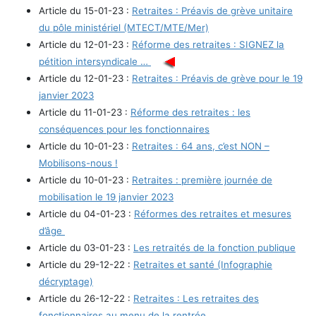
Article du 15-01-23 :
Retraites : Préavis de grève unitaire
du pôle ministériel (MTECT/MTE/Mer)
Article du 12-01-23 :
Réforme des retraites : SIGNEZ la
pétition intersyndicale …
Article du 12-01-23 :
Retraites : Préavis de grève pour le 19
janvier 2023
Article du 11-01-23 :
Réforme des retraites : les
conséquences pour les fonctionnaires
Article du 10-01-23 :
Retraites : 64 ans, c’est NON –
Mobilisons-nous !
Article du 10-01-23 :
Retraites : première journée de
mobilisation le 19 janvier 2023
Article du 04-01-23 :
Réformes des retraites et mesures
d’âge
Article du 03-01-23 :
Les retraités de la fonction publique
Article du 29-12-22 :
Retraites et santé (Infographie
décryptage)
Article du 26-12-22 :
Retraites : Les retraites des
fonctionnaires au menu de la rentrée