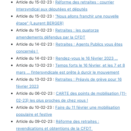
Article du 15-02-23 :
Réforme des retraites : courrier
intersyndical aux députées et députés
Article du 15-02-23 :
“Nous allons franchir une nouvelle
étape” (Laurent BERGER)
Article du 15-02-23 :
Retraites : les quatorze
amendements défendus par la CFDT
Article du 14-02-23 :
Retraites : Agents Publics vous êtes
concernés !
Article du 14-02-23 :
Rendez-vous le 16 février 2023 …
Article du 13-02-23 :
Temps forts le 16 février, et les 7 et 8
mars … l’intersyndicale est prête à durcir le mouvement
Article du 13-02-23 :
Retraites : Préavis de grève pour 16
février 2023
Article du 06-02-23 :
CARTE des points de mobilisation (11-
02-23) les plus proches de chez vous !
Article du 10-02-23 :
Faire du 11 février une mobilisation
populaire et festive
Article du 09-02-23 :
Réforme des retraites :
revendications et obtentions de la CFDT