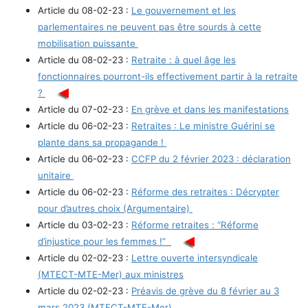
Article du 08-02-23 :
Le gouvernement et les
parlementaires ne peuvent pas être sourds à cette
mobilisation puissante
Article du 08-02-23 :
Retraite : à quel âge les
fonctionnaires pourront-ils effectivement partir à la retraite
?
Article du 07-02-23 :
En grève et dans les manifestations
Article du 06-02-23 :
Retraites : Le ministre Guérini se
plante dans sa propagande !
Article du 06-02-23 :
CCFP du 2 février 2023 : déclaration
unitaire
Article du 06-02-23 :
Réforme des retraites : Décrypter
pour d’autres choix (Argumentaire)
Article du 03-02-23 :
Réforme retraites : “Réforme
d’injustice pour les femmes !”
Article du 02-02-23 :
Lettre ouverte intersyndicale
(MTECT-MTE-Mer) aux ministres
Article du 02-02-23 :
Préavis de grève du 8 février au 3
mars 2023 (MTECT-MTE-Mer)