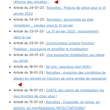
réforme des retraites
Article du 24-01-23 :
Retraites : Préavis de grève pour le 31
janvier 2023
Article du 24-01-23 :
Retraites : personnels du pôle
ministériel … rendez-vous le 31 janvier
Article du 23-01-23 :
Le 31 janvier 2023 : massivement
dans la rue
Article du 23-01-23 :
Communiqué unitaire Fonction
Publique : poursuivre et amplifier la mobilisation
Article du 20-01-23 :
Une puissante mobilisation qui oblige
au retrait
Article du 18-01-23 :
64 ans : pourquoi c’est NON !
Article du 16-01-23 :
Retraites : évolution des conditions de
départ en retraite en fonction de votre année de naissance
Article du 16-01-23 :
CARTE des points de mobilisation les
plus proches de chez vous !
Article du 15-01-23 :
Retraites : Ensemble, en grève, en
actions, en manifestations (MTECT/MTE/Mer)