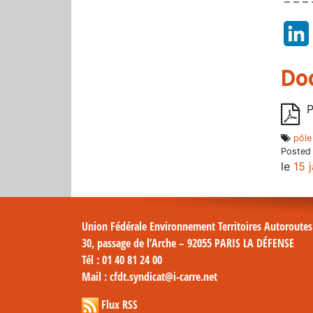
– – – 
Do
P
pôle
Posted
le
15 
Union Fédérale Environnement Territoires Autoroute
30, passage de l’Arche – 92055 PARIS LA DÉFENSE
Tél
: 01 40 81 24 00
Mail
: cfdt.syndicat@i-carre.net
Flux RSS