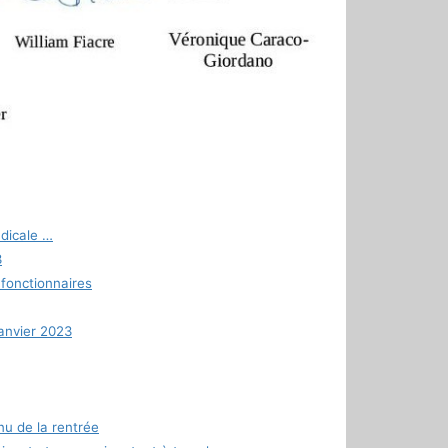
ndicale …
3
 fonctionnaires
janvier 2023
nu de la rentrée