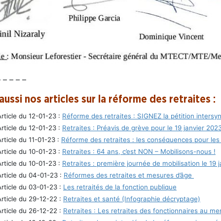
– – – – –
aussi nos articles sur la réforme des retraites :
Article du 12-01-23 :
Réforme des retraites : SIGNEZ la pétition intersy
Article du 12-01-23 :
Retraites : Préavis de grève pour le 19 janvier 202
Article du 11-01-23 :
Réforme des retraites : les conséquences pour les
Article du 10-01-23 :
Retraites : 64 ans, c’est NON – Mobilisons-nous !
Article du 10-01-23 :
Retraites : première journée de mobilisation le 19 
Article du 04-01-23 :
Réformes des retraites et mesures d’âge
Article du 03-01-23 :
Les retraités de la fonction publique
Article du 29-12-22 :
Retraites et santé (Infographie décryptage)
Article du 26-12-22 :
Retraites : Les retraites des fonctionnaires au me