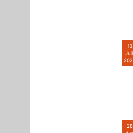
18
Juil
202
28