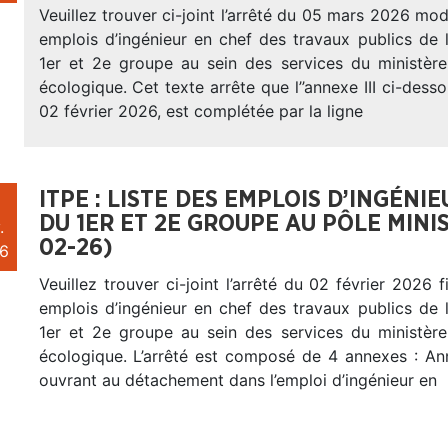
Veuillez trouver ci-joint l’arrêté du 05 mars 2026 modi
emplois d’ingénieur en chef des travaux publics de 
1er et 2e groupe au sein des services du ministère 
écologique. Cet texte arrête que l’’annexe III ci-desso
02 février 2026, est complétée par la ligne
ITPE : LISTE DES EMPLOIS D’INGÉNI
DU 1ER ET 2E GROUPE AU PÔLE MINIS
.
02-26)
6
Veuillez trouver ci-joint l’arrêté du 02 février 2026 f
emplois d’ingénieur en chef des travaux publics de 
1er et 2e groupe au sein des services du ministère 
écologique. L’arrêté est composé de 4 annexes : A
ouvrant au détachement dans l’emploi d’ingénieur en