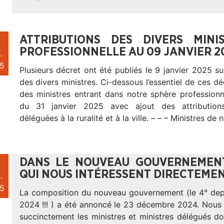
ATTRIBUTIONS DES DIVERS MIN
PROFESSIONNELLE AU 09 JANVIER 2
.
5
Plusieurs décret ont été publiés le 9 janvier 2025 sur
des divers ministres. Ci-dessous l’essentiel de ces d
des ministres entrant dans notre sphère professionn
du 31 janvier 2025 avec ajout des attribution
déléguées à la ruralité et à la ville. – – – Ministres de 
DANS LE NOUVEAU GOUVERNEMENT
QUI NOUS INTÉRESSENT DIRECTEMENT
.
5
La composition du nouveau gouvernement (le 4° depui
2024 !!! ) a été annoncé le 23 décembre 2024. Nous
succinctement les ministres et ministres délégués do