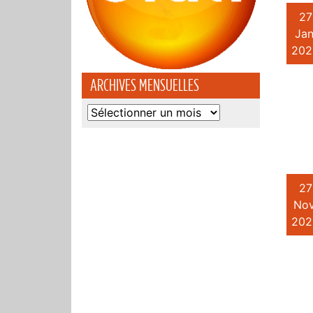
27
Jan
202
ARCHIVES MENSUELLES
Archives
mensuelles
27
Nov
202