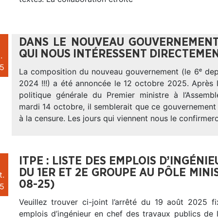
DANS LE NOUVEAU GOUVERNEMENT
QUI NOUS INTÉRESSENT DIRECTEMENT
.
5
La composition du nouveau gouvernement (le 6ᵉ depui
2024 !!!) a été annoncée le 12 octobre 2025. Après 
politique générale du Premier ministre à l’Assembl
mardi 14 octobre, il semblerait que ce gouvernement
à la censure. Les jours qui viennent nous le confirmer
ITPE : LISTE DES EMPLOIS D’INGÉNI
DU 1ER ET 2E GROUPE AU PÔLE MINIS
t.
08-25)
5
Veuillez trouver ci-joint l’arrêté du 19 août 2025 fi
emplois d’ingénieur en chef des travaux publics de 