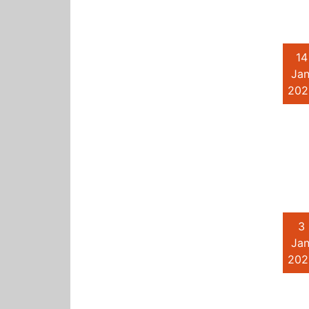
14
Jan
202
3
Jan
202