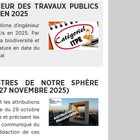
IEUR DES TRAVAUX PUBLICS
 EN 2025
plôme d’ingénieur
tis en 2025. Par
a biodiversité et
nature en date du
al
ISTRES DE NOTRE SPHÈRE
 27 NOVEMBRE 2025)
 les attributions
e du 29 octobre
 et précisent les
 du communiqué du
rédaction de ces