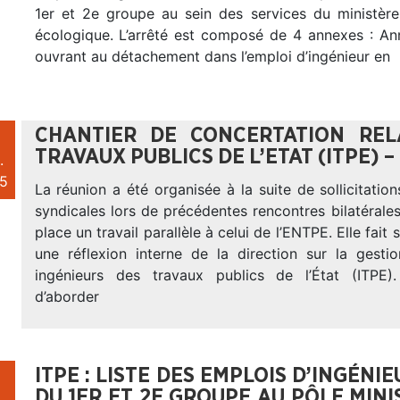
1er et 2e groupe au sein des services du ministère 
écologique. L’arrêté est composé de 4 annexes : A
ouvrant au détachement dans l’emploi d’ingénieur en
CHANTIER DE CONCERTATION REL
TRAVAUX PUBLICS DE L’ETAT (ITPE) –
.
5
La réunion a été organisée à la suite de sollicitation
syndicales lors de précédentes rencontres bilatérale
place un travail parallèle à celui de l’ENTPE. Elle fait
une réflexion interne de la direction sur la gest
ingénieurs des travaux publics de l’État (ITPE). 
d’aborder
ITPE : LISTE DES EMPLOIS D’INGÉNI
DU 1ER ET 2E GROUPE AU PÔLE MINIS