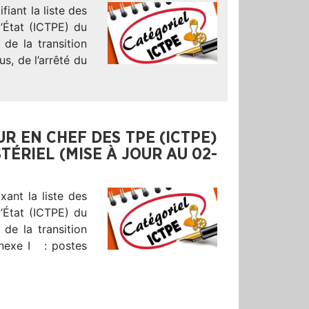
fiant la liste des
l’État (ICTPE) du
de la transition
us, de l’arrêté du
EUR EN CHEF DES TPE (ICTPE)
TÉRIEL (MISE À JOUR AU 02-
ixant la liste des
l’État (ICTPE) du
de la transition
nnexe I : postes