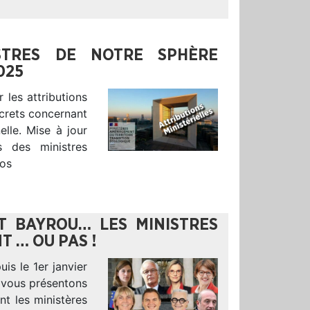
ISTRES DE NOTRE SPHÈRE
025
 les attributions
écrets concernant
elle. Mise à jour
s des ministres
nos
 BAYROU… LES MINISTRES
 … OU PAS !
s le 1er janvier
 vous présentons
nt les ministères