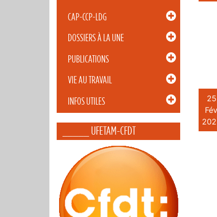
CAP-CCP-LDG
DOSSIERS À LA UNE
PUBLICATIONS
VIE AU TRAVAIL
25
INFOS UTILES
Fév
202
_____ UFETAM-CFDT