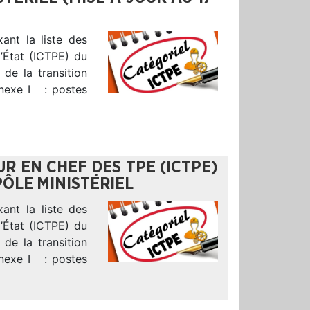
xant la liste des
l’État (ICTPE) du
de la transition
nnexe I : postes
EUR EN CHEF DES TPE (ICTPE)
PÔLE MINISTÉRIEL
xant la liste des
l’État (ICTPE) du
de la transition
nnexe I : postes