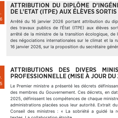
ATTRIBUTION DU DIPLÔME D’INGÉN
DE L’ETAT (ITPE) AUX ÉLÈVES SORTIS
.
6
Arrêté du 16 janvier 2026 portant attribution du di
des travaux publics de l’État (ITPE) aux élèves sor
arrêté de la ministre de la transition écologique, de l
des négociations internationales sur le climat et la 
16 janvier 2026, sur la proposition du secrétaire génér
ATTRIBUTIONS DES DIVERS MIN
PROFESSIONNELLE (MISE À JOUR DU
.
5
Le Premier ministre a présenté les décrets définissant
des membres du Gouvernement. Ces décrets, en dat
2025, définissent les compétences de chaque ministre
administrations placées sous leur autorité. Extrait
Conseil des ministres : « La sobriété a guidé la 
textes. La collaboration étroite