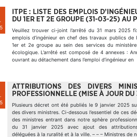
ITPE : LISTE DES EMPLOIS D’INGÉNI
DU 1ER ET 2E GROUPE (31-03-25) AU 
.
5
Veuillez trouver ci-joint l’arrêté du 31 mars 2025 fi
emplois d’ingénieur en chef des travaux publics de 
1er et 2e groupe au sein des services du ministère 
écologique. L’arrêté est composé de 4 annexes : A
ouvrant au détachement dans l’emploi d’ingénieur en
ATTRIBUTIONS DES DIVERS MIN
PROFESSIONNELLE (MISE À JOUR DU 3
.
5
Plusieurs décret ont été publiés le 9 janvier 2025 sur
des divers ministres. Ci-dessous l’essentiel de ces d
des ministres entrant dans notre sphère professionn
du 31 janvier 2025 avec ajout des attribution
déléguées à la ruralité et à la ville. – – – Ministres de 