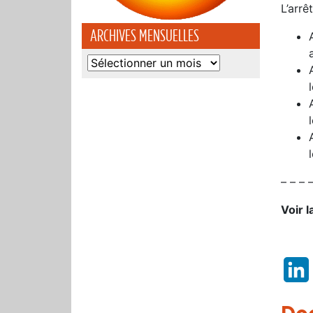
L’arr
ARCHIVES MENSUELLES
Archives
mensuelles
– – – 
Voir l