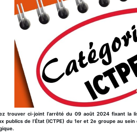
lez trouver ci-joint l’arrêté du 09 août 2024 fixant la 
ux publics de l’État (ICTPE) du 1er et 2e groupe au sein 
gique.