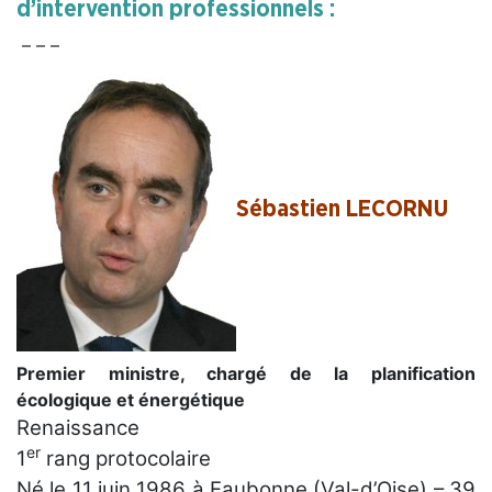
d’intervention professionnels :
– – –
Sébastien LECORNU
Premier ministre, chargé de la planification
écologique et énergétique
Renaissance
er
1
rang protocolaire
Né le 11 juin 1986 à Eaubonne (Val-d’Oise) – 39