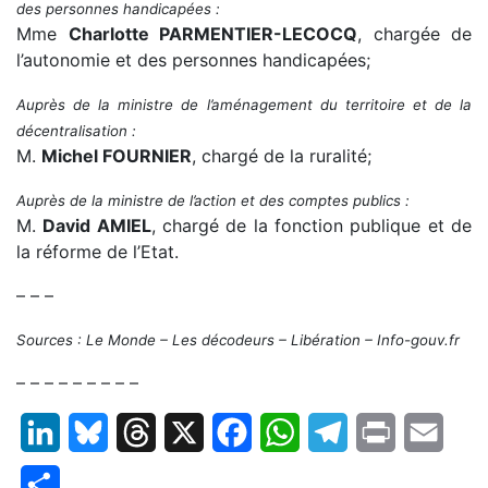
des personnes handicapées :
Mme
Charlotte PARMENTIER-LECOCQ
, chargée de
l’autonomie et des personnes handicapées;
Auprès de la ministre de l’aménagement du territoire et de la
décentralisation :
M.
Michel FOURNIER
, chargé de la ruralité;
Auprès de la ministre de l’action et des comptes publics :
M.
David AMIEL
, chargé de la fonction publique et de
la réforme de l’Etat.
– – –
Sources : Le Monde – Les décodeurs – Libération – Info-gouv.fr
– – – – – – – – –
LinkedIn
Bluesky
Threads
X
Facebook
WhatsApp
Telegram
Print
Email
Partager