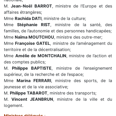
M.
Jean-Noël BARROT
, ministre de l’Europe et des
affaires étrangères;
Mme
Rachida DATI
, ministre de la culture;
Mme
Stéphanie RIST
, ministre de la santé, des
familles, de l’autonomie et des personnes handicapées;
Mme
Naïma MOUTCHOU
, ministre des outre-mer;
Mme
Françoise GATEL
, ministre de l’aménagement du
territoire et de la décentralisation;
Mme
Amélie de MONTCHALIN
, ministre de l’action et
des comptes publics;
M.
Philippe BAPTISTE
, ministre de l’enseignement
supérieur, de la recherche et de l’espace;
Mme
Marina FERRARI
, ministre des sports, de la
jeunesse et de la vie associative;
M.
Philippe TABAROT
, ministre des transports;
M.
Vincent JEANBRUN
, ministre de la ville et du
logement.
Ministres délégués
;