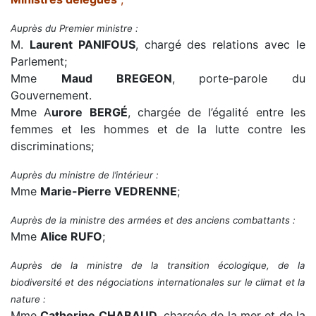
Auprès du Premier ministre :
M.
Laurent PANIFOUS
, chargé des relations avec le
Parlement;
Mme
Maud BREGEON
, porte-parole du
Gouvernement.
Mme A
urore BERGÉ
, chargée de l’égalité entre les
femmes et les hommes et de la lutte contre les
discriminations;
Auprès du ministre de l’intérieur :
Mme
Marie-Pierre VEDRENNE
;
Auprès de la ministre des armées et des anciens combattants :
Mme
Alice RUFO
;
Auprès de la ministre de la transition écologique, de la
biodiversité et des négociations internationales sur le climat et la
nature :
Mme
Catherine CHABAUD
, chargée de la mer et de la