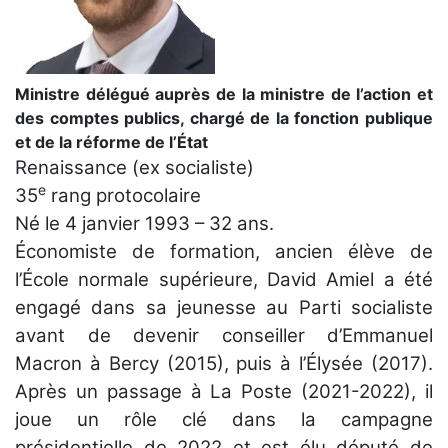
Ministre délégué auprès de la ministre de l’action et
des comptes publics, chargé de la fonction publique
et de la réforme de l’État
Renaissance (ex socialiste)
e
35
rang protocolaire
Né le 4 janvier 1993 – 32 ans.
Économiste de formation, ancien élève de
l’École normale supérieure, David Amiel a été
engagé dans sa jeunesse au Parti socialiste
avant de devenir conseiller d’Emmanuel
Macron à Bercy (2015), puis à l’Élysée (2017).
Après un passage à La Poste (2021-2022), il
joue un rôle clé dans la campagne
présidentielle de 2022 et est élu député de