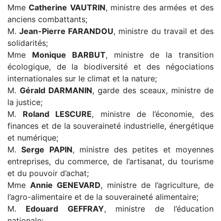
Mme
Catherine VAUTRIN
, ministre des armées et des
anciens combattants;
M.
Jean-Pierre FARANDOU
, ministre du travail et des
solidarités;
Mme
Monique BARBUT
, ministre de la transition
écologique, de la biodiversité et des négociations
internationales sur le climat et la nature;
M.
Gérald DARMANIN
, garde des sceaux, ministre de
la justice;
M.
Roland LESCURE
, ministre de l’économie, des
finances et de la souveraineté industrielle, énergétique
et numérique;
M.
Serge PAPIN
, ministre des petites et moyennes
entreprises, du commerce, de l’artisanat, du tourisme
et du pouvoir d’achat;
Mme
Annie GENEVARD
, ministre de l’agriculture, de
l’agro-alimentaire et de la souveraineté alimentaire;
M.
Edouard GEFFRAY
, ministre de l’éducation
nationale;