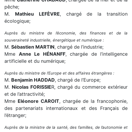
pêche;
M.
Mathieu LEFÈVRE
, chargé de la transition
écologique;
Auprès du ministre de l’économie, des finances et de la
souveraineté industrielle, énergétique et numérique :
M.
Sébastien MARTIN
, chargé de l’industrie;
Mme
Anne Le HÉNANFF
, chargée de l’intelligence
artificielle et du numérique;
Auprès du ministre de l’Europe et des affaires étrangères :
M.
Benjamin HADDAD
, chargé de l’Europe;
M.
Nicolas FORISSIE
R, chargé du commerce extérieur
et de l’attractivité;
Mme
Eléonore CAROIT
, chargée de la francophonie,
des partenariats internationaux et des Français de
l’étranger;
Auprès de la ministre de la santé, des familles, de l’autonomie et