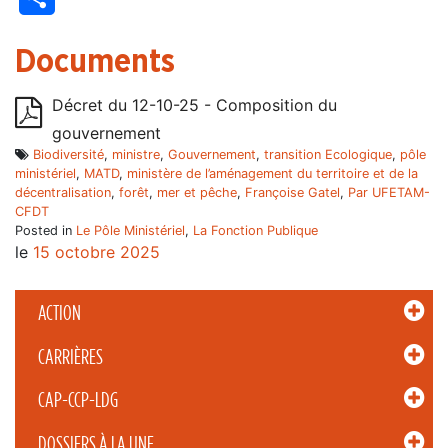
Documents
Décret du 12-10-25 - Composition du
gouvernement
Biodiversité
,
ministre
,
Gouvernement
,
transition Ecologique
,
pôle
ministériel
,
MATD
,
ministère de l’aménagement du territoire et de la
décentralisation
,
forêt
,
mer et pêche
,
Françoise Gatel
,
Par UFETAM-
CFDT
Posted in
Le Pôle Ministériel
,
La Fonction Publique
le
15 octobre 2025
ACTION
CARRIÈRES
CAP-CCP-LDG
DOSSIERS À LA UNE