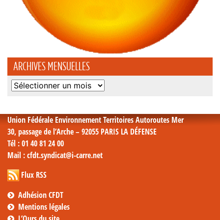
ARCHIVES MENSUELLES
Archives
mensuelles
Union Fédérale Environnement Territoires Autoroutes Mer
30, passage de l’Arche – 92055 PARIS LA DÉFENSE
Tél
: 01 40 81 24 00
Mail
: cfdt.syndicat@i-carre.net
Flux RSS
Adhésion CFDT
Mentions légales
L’Ours du site