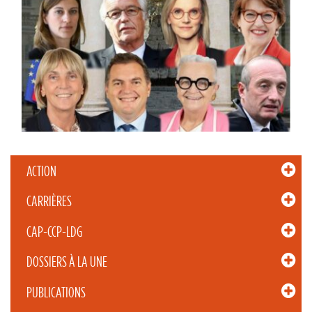
ACTION
CARRIÈRES
CAP-CCP-LDG
DOSSIERS À LA UNE
PUBLICATIONS