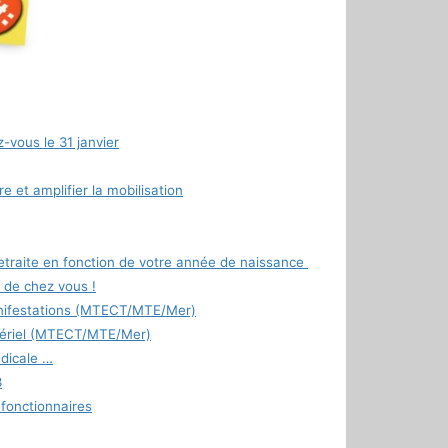
z-vous le 31 janvier
 et amplifier la mobilisation
retraite en fonction de votre année de naissance
 de chez vous !
anifestations (MTECT/MTE/Mer)
istériel (MTECT/MTE/Mer)
ndicale …
3
 fonctionnaires