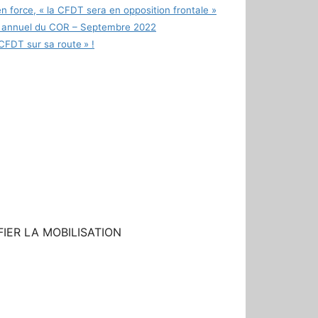
 force, « la CFDT sera en opposition frontale »
rt annuel du COR – Septembre 2022
CFDT sur sa route » !
r
FIER LA MOBILISATION