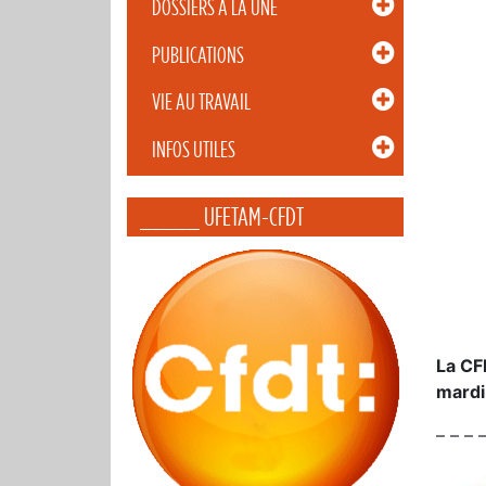
DOSSIERS À LA UNE
PUBLICATIONS
VIE AU TRAVAIL
INFOS UTILES
_____ UFETAM-CFDT
La CF
mardi
– – – 