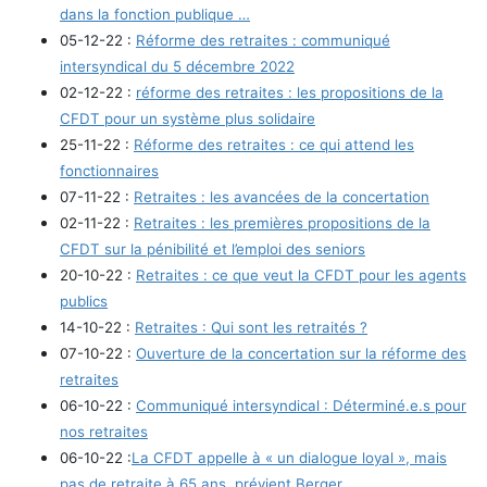
dans la fonction publique …
05-12-22 :
Réforme des retraites : communiqué
intersyndical du 5 décembre 2022
02-12-22 :
réforme des retraites : les propositions de la
CFDT pour un système plus solidaire
25-11-22 :
Réforme des retraites : ce qui attend les
fonctionnaires
07-11-22 :
Retraites : les avancées de la concertation
02-11-22 :
Retraites : les premières propositions de la
CFDT sur la pénibilité et l’emploi des seniors
20-10-22 :
Retraites : ce que veut la CFDT pour les agents
publics
14-10-22 :
Retraites : Qui sont les retraités ?
07-10-22 :
Ouverture de la concertation sur la réforme des
retraites
06-10-22 :
Communiqué intersyndical : Déterminé.e.s pour
nos retraites
06-10-22 :
La CFDT appelle à « un dialogue loyal », mais
pas de retraite à 65 ans, prévient Berger