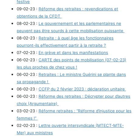
festive
09-02-23 :
Réforme des retraites : revendications et
obtentions de la CFDT
08-02-23 :
Le gouvernement et les parlementaires ne
peuvent pas être sourds à cette mobilisation puissante
08-02-23 :
Retraite : à quel âge les fonctionnaires
pourront-ils effectivement partir à la retraite ?
07-02-23 :
En grève et dans les manifestations
06-02-23 :
CARTE des points de mobilisation (07-02-23)
les plus proches de chez vous !
06-02-23 :
Retraites : Le ministre Guérini se plante dans
sa propagande !
06-02-23 :
CCFP du 2 février 2023 : déclaration unitaire
06-02-23 :
Réforme des retraites : Décrypter pour d’autres
choix (Argumentaire)
03-02-23 :
Réforme retraites : “Réforme d’injustice pour les
femmes !”
02-02-23 :
Lettre ouverte intersyndicale (MTECT-MTE-
Mer) aux ministres