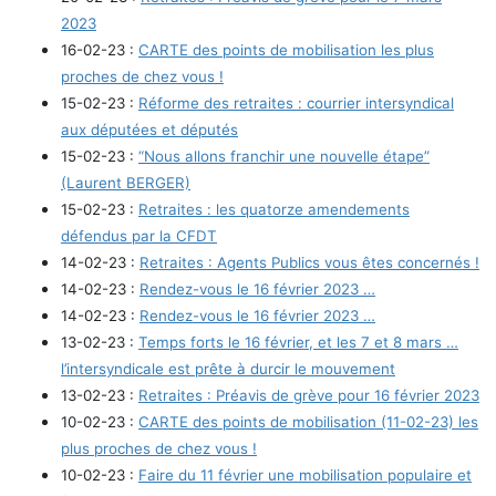
2023
16-02-23 :
CARTE des points de mobilisation les plus
proches de chez vous !
15-02-23 :
Réforme des retraites : courrier intersyndical
aux députées et députés
15-02-23 :
“Nous allons franchir une nouvelle étape”
(Laurent BERGER)
15-02-23 :
Retraites : les quatorze amendements
défendus par la CFDT
14-02-23 :
Retraites : Agents Publics vous êtes concernés !
14-02-23 :
Rendez-vous le 16 février 2023 …
14-02-23 :
Rendez-vous le 16 février 2023 …
13-02-23 :
Temps forts le 16 février, et les 7 et 8 mars …
l’intersyndicale est prête à durcir le mouvement
13-02-23 :
Retraites : Préavis de grève pour 16 février 2023
10-02-23 :
CARTE des points de mobilisation (11-02-23) les
plus proches de chez vous !
10-02-23 :
Faire du 11 février une mobilisation populaire et