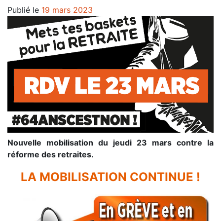
Publié le
19 mars 2023
Nouvelle mobilisation du jeudi 23 mars contre la
réforme des retraites.
LA MOBILISATION CONTINUE !