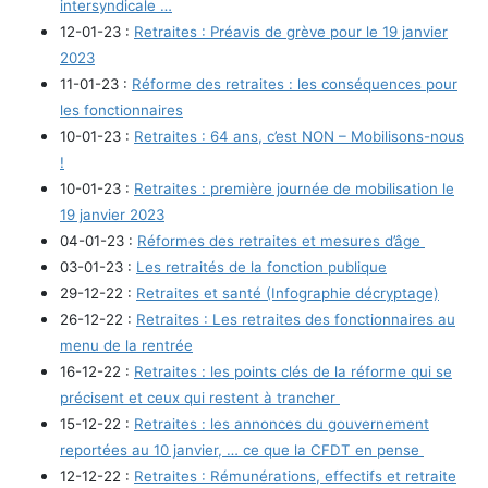
intersyndicale …
12-01-23 :
Retraites : Préavis de grève pour le 19 janvier
2023
11-01-23 :
Réforme des retraites : les conséquences pour
les fonctionnaires
10-01-23 :
Retraites : 64 ans, c’est NON – Mobilisons-nous
!
10-01-23 :
Retraites : première journée de mobilisation le
19 janvier 2023
04-01-23 :
Réformes des retraites et mesures d’âge
03-01-23 :
Les retraités de la fonction publique
29-12-22 :
Retraites et santé (Infographie décryptage)
26-12-22 :
Retraites : Les retraites des fonctionnaires au
menu de la rentrée
16-12-22 :
Retraites : les points clés de la réforme qui se
précisent et ceux qui restent à trancher
15-12-22 :
Retraites : les annonces du gouvernement
reportées au 10 janvier, … ce que la CFDT en pense
12-12-22 :
Retraites : Rémunérations, effectifs et retraite