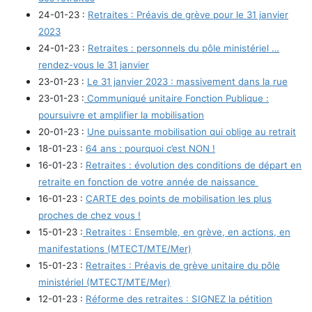
24-01-23 :
Retraites : Préavis de grève pour le 31 janvier
2023
24-01-23 :
Retraites : personnels du pôle ministériel …
rendez-vous le 31 janvier
23-01-23 :
Le 31 janvier 2023 : massivement dans la rue
23-01-23 :
Communiqué unitaire Fonction Publique :
poursuivre et amplifier la mobilisation
20-01-23 :
Une puissante mobilisation qui oblige au retrait
18-01-23 :
64 ans : pourquoi c’est NON !
16-01-23 :
Retraites : évolution des conditions de départ en
retraite en fonction de votre année de naissance
16-01-23 :
CARTE des points de mobilisation les plus
proches de chez vous !
15-01-23 :
Retraites : Ensemble, en grève, en actions, en
manifestations (MTECT/MTE/Mer)
15-01-23 :
Retraites : Préavis de grève unitaire du pôle
ministériel (MTECT/MTE/Mer)
12-01-23 :
Réforme des retraites : SIGNEZ la pétition