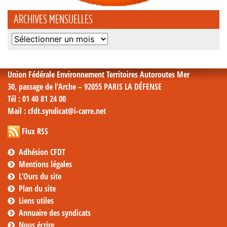
ARCHIVES MENSUELLES
Archives
mensuelles
Union Fédérale Environnement Territoires Autoroutes Mer
30, passage de l’Arche – 92055 PARIS LA DÉFENSE
Tél
: 01 40 81 24 00
Mail
: cfdt.syndicat@i-carre.net
Flux RSS
Adhésion CFDT
Mentions légales
L’Ours du site
Plan du site
Liens utiles
Annuaire des syndicats
Nous écrire