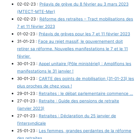
02-02-23 :
Préavis de grève du 8 février au 3 mars 2023
(MTECT-MTE-Mer)
02-02-23 :
Réforme des retraites – Tract mobilisations des
7 et 11 février 2023
01-02-23 :
Préavis de grèves pour les 7 et 11 février 2023
31-01-23 :
Face au rejet massif, le gouvernement doit
retirer sa réforme. Nouvelles manifestations le 7 et le 11
février
30-01-23 :
Appel unitaire (Pôle ministériel) : Amplifions les
manifestations le 31 janvier !
30-01-23 :
CARTE des points de mobilisation (31-01-23) les
plus proches de chez vous !
29-01-23 :
Retraites : le débat parlementaire commence …
27-01-23 :
Retraite : Guide des pensions de retraite
(janvier 2023)
27-01-23 :
Retraites : Déclaration du 25 janvier de
l’intersyndicale
25-01-23 :
Les femmes, grandes perdantes de la réforme
des retraites