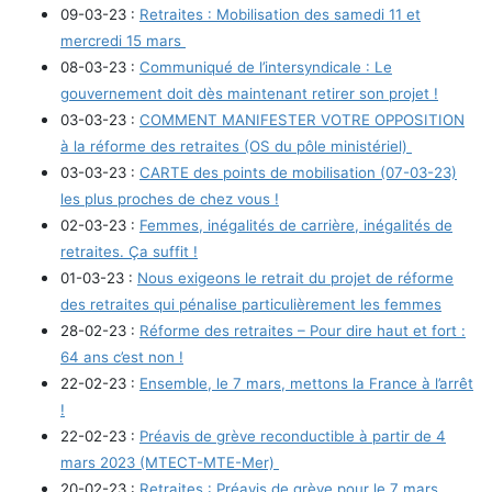
09-03-23 :
Retraites : Mobilisation des samedi 11 et
mercredi 15 mars
08-03-23 :
Communiqué de l’intersyndicale : Le
gouvernement doit dès maintenant retirer son projet !
03-03-23 :
COMMENT MANIFESTER VOTRE OPPOSITION
à la réforme des retraites (OS du pôle ministériel)
03-03-23 :
CARTE des points de mobilisation (07-03-23)
les plus proches de chez vous !
02-03-23 :
Femmes, inégalités de carrière, inégalités de
retraites. Ça suffit !
01-03-23 :
Nous exigeons le retrait du projet de réforme
des retraites qui pénalise particulièrement les femmes
28-02-23 :
Réforme des retraites – Pour dire haut et fort :
64 ans c’est non !
22-02-23 :
Ensemble, le 7 mars, mettons la France à l’arrêt
!
22-02-23 :
Préavis de grève reconductible à partir de 4
mars 2023 (MTECT-MTE-Mer)
20-02-23 :
Retraites : Préavis de grève pour le 7 mars