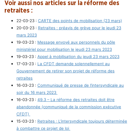
Voir aussi nos articles sur la réforme des
retraites :
22-03-23 :
CARTE des points de mobilisation (23 mars)
20-03-23 :
Retraites : préavis de grève pour le jeudi 23
mars 2023
19-03-23 :
Message envoyé aux personnels du pôle
ministériel pour mobilisation le jeudi 23 mars 2023
19-03-23 :
Appel à mobilisation du jeudi 23 mars 2023
17-03-23 :
La CFDT demande solennellement au
Gouvernement de retirer son projet de réforme des
retraites
16-03-23 :
Communiqué de presse de l’intersyndicale au
soir du 16 mars 2023
16-03-23 :
49.3 – La réforme des retraites doit être
abandonnée (communiqué de la commission exécutive
CFDT)
15-03-23 :
Retraites : L’intersyndicale toujours déterminée
à combattre ce projet de loi