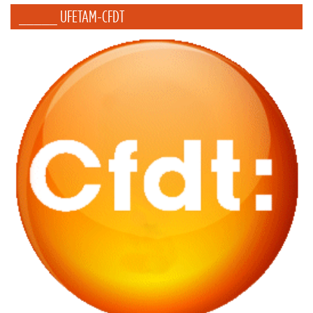
_____ UFETAM-CFDT