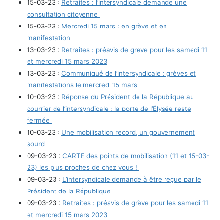
15-03-23 :
Retraites : l’intersyndicale demande une
consultation citoyenne
15-03-23 :
Mercredi 15 mars : en grève et en
manifestation
13-03-23 :
Retraites : préavis de grève pour les samedi 11
et mercredi 15 mars 2023
13-03-23 :
Communiqué de l’intersyndicale : grèves et
manifestations le mercredi 15 mars
10-03-23 :
Réponse du Président de la République au
courrier de l’intersyndicale : la porte de l’Élysée reste
fermée
10-03-23 :
Une mobilisation record, un gouvernement
sourd
09-03-23 :
CARTE des points de mobilisation (11 et 15-03-
23) les plus proches de chez vous !
09-03-23 :
L’intersyndicale demande à être reçue par le
Président de la République
09-03-23 :
Retraites : préavis de grève pour les samedi 11
et mercredi 15 mars 2023