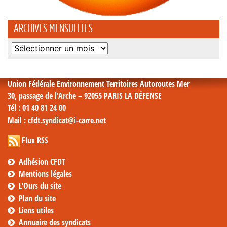
ARCHIVES MENSUELLES
Archives
mensuelles
Union Fédérale Environnement Territoires Autoroutes Mer
30, passage de l’Arche – 92055 PARIS LA DÉFENSE
Tél
: 01 40 81 24 00
Mail
: cfdt.syndicat@i-carre.net
Flux RSS
Adhésion CFDT
Mentions légales
L’Ours du site
Plan du site
Liens utiles
Annuaire des syndicats