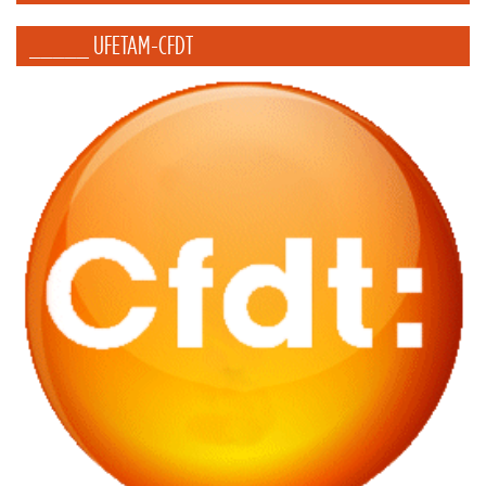
_____ UFETAM-CFDT