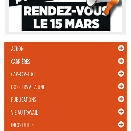
ACTION
CARRIÈRES
CAP-CCP-LDG
DOSSIERS À LA UNE
PUBLICATIONS
VIE AU TRAVAIL
INFOS UTILES