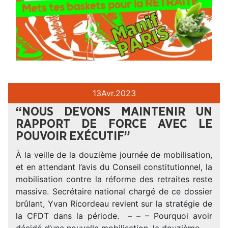
13
Avr.
2023
“NOUS DEVONS MAINTENIR UN
RAPPORT DE FORCE AVEC LE
POUVOIR EXÉCUTIF”
À la veille de la douzième journée de mobilisation,
et en attendant l’avis du Conseil constitutionnel, la
mobilisation contre la réforme des retraites reste
massive. Secrétaire national chargé de ce dossier
brûlant, Yvan Ricordeau revient sur la stratégie de
la CFDT dans la période. – – – Pourquoi avoir
décidé d’une nouvelle mobilisation, la douzième,