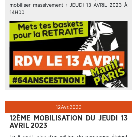
mobiliser massivement : JEUDI 13 AVRIL 2023 À
14H00
12
Avr.
2023
12ÈME MOBILISATION DU JEUDI 13
AVRIL 2023
Le 6 avril, plus d’un million de personnes étaient