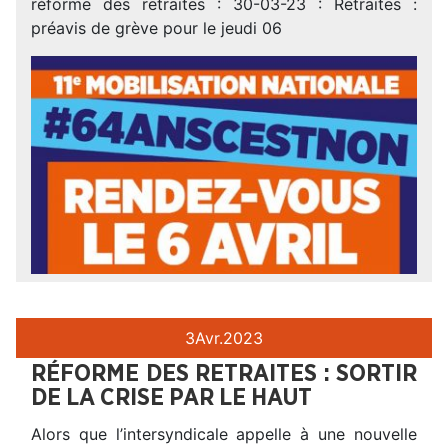
réforme des retraites : 30-03-23 : Retraites :
préavis de grève pour le jeudi 06
3
Avr.
2023
RÉFORME DES RETRAITES : SORTIR
DE LA CRISE PAR LE HAUT
Alors que l’intersyndicale appelle à une nouvelle