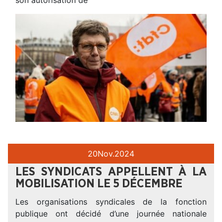
20
Nov.
2024
LES SYNDICATS APPELLENT À LA
MOBILISATION LE 5 DÉCEMBRE
Les organisations syndicales de la fonction
publique ont décidé d’une journée nationale