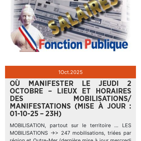
1
Oct.
2025
OÙ MANIFESTER LE JEUDI 2
OCTOBRE – LIEUX ET HORAIRES
DES MOBILISATIONS/
MANIFESTATIONS (MISE À JOUR :
01-10-25 – 23H)
MOBILISATION, partout sur le territoire … LES
MOBILISATIONS ->> 247 mobilisations, triées par
région et Outre-Mer (dernière mise à jour mercredi