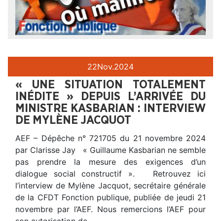
22
Nov.
2024
« UNE SITUATION TOTALEMENT
INÉDITE » DEPUIS L’ARRIVÉE DU
MINISTRE KASBARIAN : INTERVIEW
DE MYLÈNE JACQUOT
AEF – Dépêche n° 721705 du 21 novembre 2024
par Clarisse Jay « Guillaume Kasbarian ne semble
pas prendre la mesure des exigences d’un
dialogue social constructif ». Retrouvez ici
l’interview de Mylène Jacquot, secrétaire générale
de la CFDT Fonction publique, publiée de jeudi 21
novembre par l’AEF. Nous remercions l’AEF pour
son autorisation de