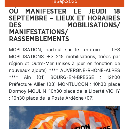
18
Sep.
2025
OÙ MANIFESTER LE JEUDI 18
SEPTEMBRE – LIEUX ET HORAIRES
DES MOBILISATIONS/
MANIFESTATIONS/
RASSEMBLEMENTS
MOBILISATION, partout sur le territoire … LES
MOBILISATIONS ->> 215 mobilisations, triées par
région et Outre-Mer (mises à jour en fonction de
nouveaux ajouts) **** AUVERGNE-RHÔNE-ALPES
**** Ain (01) BOURG-EN-BRESSE : 12h00
Préfecture Allier (03) MONTLUCON : 10h30 place
Dormoy MOULIN :10h30 place de la Liberté VICHY
: 10h30 place de la Poste Ardèche (07)