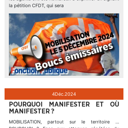
la pétition CFDT, qui sera
4
Déc.
2024
POURQUOI MANIFESTER ET OÙ
MANIFESTER ?
MOBILISATION, partout sur le territoire …