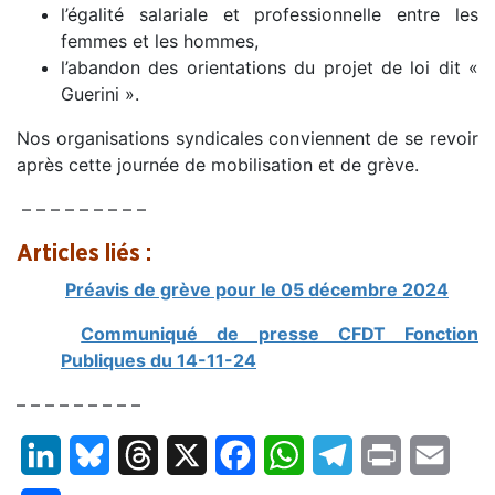
l’égalité salariale et professionnelle entre les
femmes et les hommes,
l’abandon des orientations du projet de loi dit «
Guerini ».
Nos organisations syndicales conviennent de se revoir
après cette journée de mobilisation et de grève.
– – – – – – – – –
Articles liés :
Préavis de grève pour le 05 décembre 2024
Communiqué de presse CFDT Fonction
Publiques du 14-11-24
– – – – – – – – –
LinkedIn
Bluesky
Threads
X
Facebook
WhatsApp
Telegram
Print
Email