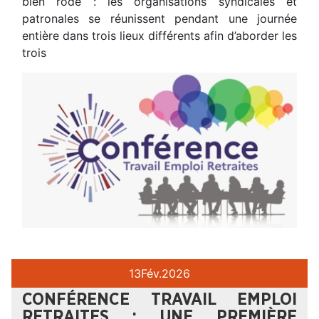
bien rodé : les organisations syndicales et
patronales se réunissent pendant une journée
entière dans trois lieux différents afin d’aborder les
trois
13
Fév.
2026
CONFÉRENCE TRAVAIL EMPLOI
RETRAITES : UNE PREMIÈRE