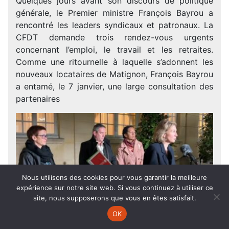
Quelques jours avant son discours de politique
générale, le Premier ministre François Bayrou a
rencontré les leaders syndicaux et patronaux. La
CFDT demande trois rendez-vous urgents
concernant l’emploi, le travail et les retraites.
Comme une ritournelle à laquelle s’adonnent les
nouveaux locataires de Matignon, François Bayrou
a entamé, le 7 janvier, une large consultation des
partenaires
Nous utilisons des cookies pour vous garantir la meilleure
expérience sur notre site web. Si vous continuez à utiliser ce
site, nous supposerons que vous en êtes satisfait.
OK