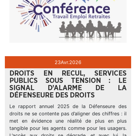
23
Avr.
2026
DROITS EN RECUL, SERVICES
PUBLICS SOUS TENSION : LE
SIGNAL D’ALARME DE LA
DÉFENSEURE DES DROITS
Le rapport annuel 2025 de la Défenseure des
droits ne se contente pas d’aligner des chiffres : il
met en évidence une réalité de plus en plus
tangible pour les agents comme pour les usagers.
L’accès aux droits se dégrade, et avec lui, la