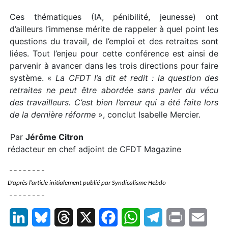
Ces thématiques (IA, pénibilité, jeunesse) ont
d’ailleurs l’immense mérite de rappeler à quel point les
questions du travail, de l’emploi et des retraites sont
liées. Tout l’enjeu pour cette conférence est ainsi de
parvenir à avancer dans les trois directions pour faire
système. «
La CFDT l’a dit et redit : la question des
retraites ne peut être abordée sans parler du vécu
des travailleurs. C’est bien l’erreur qui a été faite lors
de la dernière réforme
», conclut Isabelle Mercier.
Par
Jérôme Citron
rédacteur en chef adjoint de CFDT Magazine
– – – – – – – –
D’après l’article initialement publié par Syndicalisme Hebdo
– – – – – – – –
LinkedIn
Bluesky
Threads
X
Facebook
WhatsApp
Telegram
Print
Email