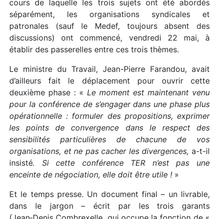
cours de laquelle les trois sujets ont été abordés
séparément, les organisations syndicales et
patronales (sauf le Medef, toujours absent des
discussions) ont commencé, vendredi 22 mai, à
établir des passerelles entre ces trois thèmes.
Le ministre du Travail, Jean-Pierre Farandou, avait
d’ailleurs fait le déplacement pour ouvrir cette
deuxième phase : «
Le moment est maintenant venu
pour la conférence de s’engager dans une phase plus
opérationnelle : formuler des propositions, exprimer
les points de convergence dans le respect des
sensibilités particulières de chacune de vos
organisations, et ne pas cacher les divergences,
a-t-il
insisté
. Si cette conférence TER n’est pas une
enceinte de négociation, elle doit être utile !
»
Et le temps presse. Un document final – un livrable,
dans le jargon – écrit par les trois garants
(Jean‑Denis Combrexelle, qui occupe la fonction de «