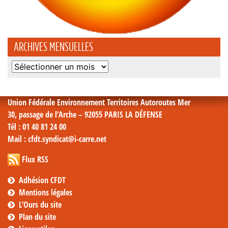
ARCHIVES MENSUELLES
Archives
mensuelles
Union Fédérale Environnement Territoires Autoroutes Mer
30, passage de l’Arche – 92055 PARIS LA DÉFENSE
Tél
: 01 40 81 24 00
Mail
: cfdt.syndicat@i-carre.net
Flux RSS
Adhésion CFDT
Mentions légales
L’Ours du site
Plan du site