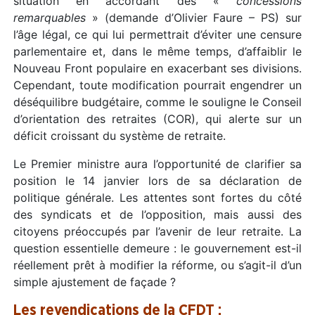
situation en accordant des «
concessions
remarquables
» (demande d’Olivier Faure – PS) sur
l’âge légal, ce qui lui permettrait d’éviter une censure
parlementaire et, dans le même temps, d’affaiblir le
Nouveau Front populaire en exacerbant ses divisions.
Cependant, toute modification pourrait engendrer un
déséquilibre budgétaire, comme le souligne le Conseil
d’orientation des retraites (COR), qui alerte sur un
déficit croissant du système de retraite.
Le Premier ministre aura l’opportunité de clarifier sa
position le 14 janvier lors de sa déclaration de
politique générale. Les attentes sont fortes du côté
des syndicats et de l’opposition, mais aussi des
citoyens préoccupés par l’avenir de leur retraite. La
question essentielle demeure : le gouvernement est-il
réellement prêt à modifier la réforme, ou s’agit-il d’un
simple ajustement de façade ?
Les revendications de la CFDT :