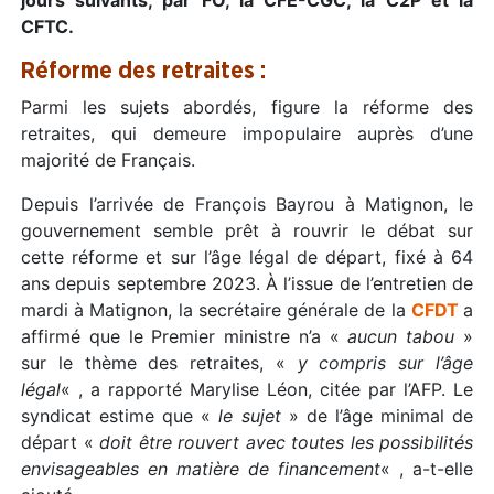
CFTC.
Réforme des retraites :
Parmi les sujets abordés, figure la réforme des
retraites, qui demeure impopulaire auprès d’une
majorité de Français.
Depuis l’arrivée de François Bayrou à Matignon, le
gouvernement semble prêt à rouvrir le débat sur
cette réforme et sur l’âge légal de départ, fixé à 64
ans depuis septembre 2023. À l’issue de l’entretien de
mardi à Matignon, la secrétaire générale de la
CFDT
a
affirmé que le Premier ministre n’a «
aucun tabou
»
sur le thème des retraites, «
y compris sur l’âge
légal
« , a rapporté Marylise Léon, citée par l’AFP. Le
syndicat estime que «
le sujet
» de l’âge minimal de
départ «
doit être rouvert avec toutes les possibilités
envisageables en matière de financement
« , a-t-elle