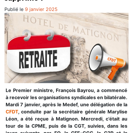
Publié le
9 janvier 2025
Le Premier ministre, François Bayrou, a commencé
à recevoir les organisations syndicales en bilatérale.
Mardi 7 janvier, après le Medef, une délégation de la
CFDT
, conduite par la secrétaire générale Marylise
Léon, a été reçue à Matignon. Mercredi, c’était au
tour de la CPME, puis de la CGT, suivies, dans les
jours suivants, par FO, la CFE-CGC, la C2P et la