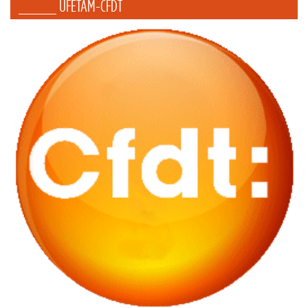
_____ UFETAM-CFDT