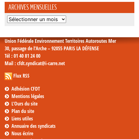
ARCHIVES MENSUELLES
Archives
mensuelles
Union Fédérale Environnement Territoires Autoroutes Mer
30, passage de l’Arche – 92055 PARIS LA DÉFENSE
Tél
: 01 40 81 24 00
Mail
: cfdt.syndicat@i-carre.net
Flux RSS
Adhésion CFDT
Mentions légales
L’Ours du site
Plan du site
Liens utiles
Annuaire des syndicats
Nous écrire