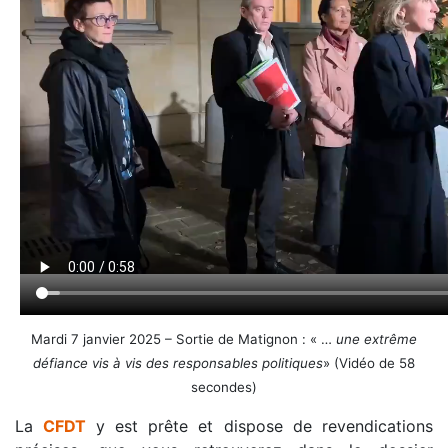
Mardi 7 janvier 2025 – Sortie de Matignon : « …
une extrême
défiance vis à vis des responsables politiques
» (Vidéo de 58
secondes)
La
CFDT
y est prête et dispose de revendications