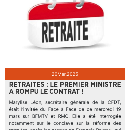
20
Mar.
2025
RETRAITES : LE PREMIER MINISTRE
A ROMPU LE CONTRAT !
Marylise Léon, secrétaire générale de la CFDT,
était l’invitée du Face à Face de ce mercredi 19
mars sur BFMTV et RMC. Elle a été interrogée
notamment sur le conclave sur la réforme des
retraites, après les propos de François Bayrou, qui