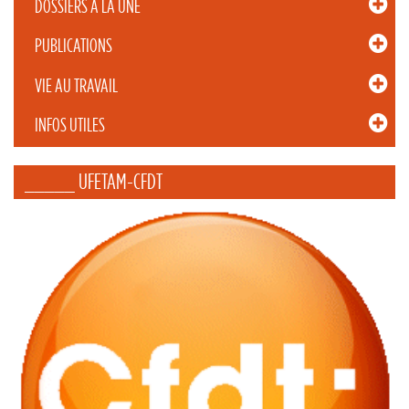
DOSSIERS À LA UNE
PUBLICATIONS
VIE AU TRAVAIL
INFOS UTILES
_____ UFETAM-CFDT