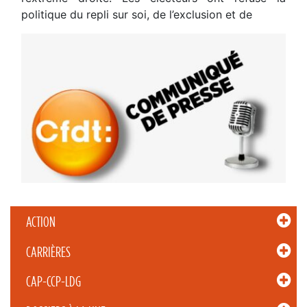
politique du repli sur soi, de l’exclusion et de
ACTION
CARRIÈRES
CAP-CCP-LDG