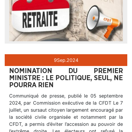
9
Sep.
2024
NOMINATION DU PREMIER
MINISTRE : LE POLITIQUE, SEUL, NE
POURRA RIEN
Communiqué de presse, publié le 05 septembre
2024, par Commission exécutive de la CFDT Le 7
juillet, un sursaut citoyen largement encouragé par
la société civile organisée et notamment par la
CFDT, a permis d’éviter l’accession au pouvoir de
l’extrême droite. Les électeurs ont refusé la