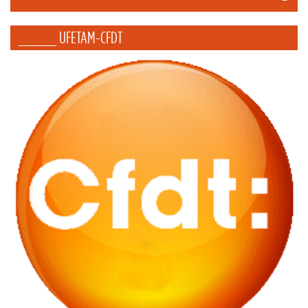
_____ UFETAM-CFDT