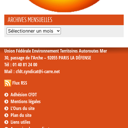
ARCHIVES MENSUELLES
Archives
mensuelles
Union Fédérale Environnement Territoires Autoroutes Mer
30, passage de l’Arche – 92055 PARIS LA DÉFENSE
Tél
: 01 40 81 24 00
Mail
: cfdt.syndicat@i-carre.net
Flux RSS
Adhésion CFDT
Mentions légales
L’Ours du site
Plan du site
Liens utiles