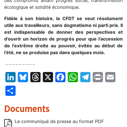
des compromis alliant progrès social, transformation
écologique et solidité économique.
Fidèle à son histoire, la CFDT se veut résolument
utile aux travailleurs, sans dogmatisme ni parti pris. Il
est indispensable de donner des perspectives et
d’ouvrir un horizon de progrès pour que l’accession
de l’extrême droite au pouvoir, évitée au début de
l’été, ne se produise pas dans quelques mois.
– – – – – – – – –
LinkedIn
Bluesky
Threads
X
Facebook
WhatsApp
Telegram
Print
Email
Partager
Documents
Le communiqué de presse au format PDF