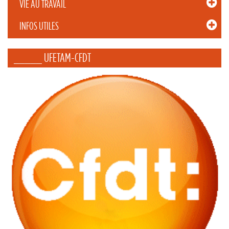
VIE AU TRAVAIL
INFOS UTILES
_____ UFETAM-CFDT