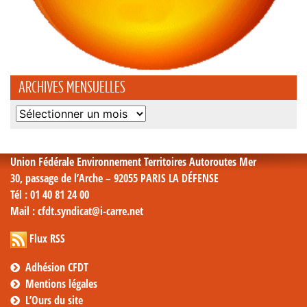
ARCHIVES MENSUELLES
Archives
mensuelles
Union Fédérale Environnement Territoires Autoroutes Mer
30, passage de l’Arche – 92055 PARIS LA DÉFENSE
Tél
: 01 40 81 24 00
Mail
: cfdt.syndicat@i-carre.net
Flux RSS
Adhésion CFDT
Mentions légales
L’Ours du site